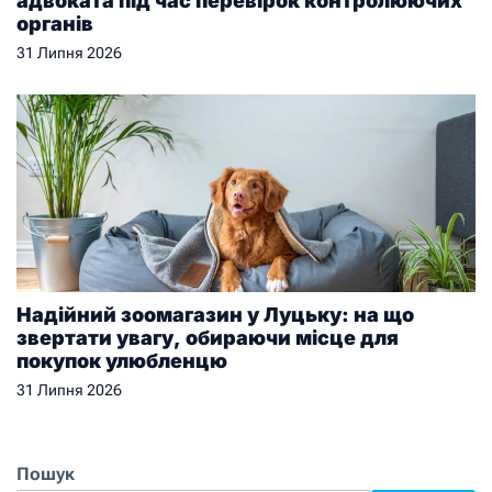
адвоката під час перевірок контролюючих
органів
31 Липня 2026
Надійний зоомагазин у Луцьку: на що
звертати увагу, обираючи місце для
покупок улюбленцю
31 Липня 2026
Пошук