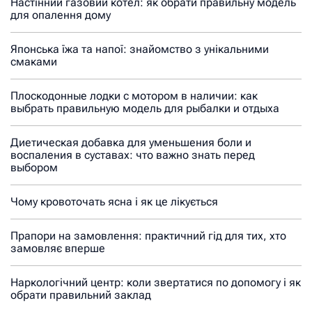
Настінний газовий котел: як обрати правильну модель
для опалення дому
Японська їжа та напої: знайомство з унікальними
смаками
Плоскодонные лодки с мотором в наличии: как
выбрать правильную модель для рыбалки и отдыха
Диетическая добавка для уменьшения боли и
воспаления в суставах: что важно знать перед
выбором
Чому кровоточать ясна і як це лікується
Прапори на замовлення: практичний гід для тих, хто
замовляє вперше
Наркологічний центр: коли звертатися по допомогу і як
обрати правильний заклад