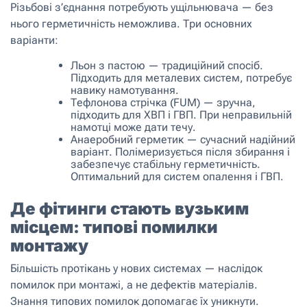
Різьбові з’єднання потребують ущільнювача — без
нього герметичність неможлива. Три основних
варіанти:
Льон з пастою — традиційний спосіб.
Підходить для металевих систем, потребує
навику намотування.
Тефлонова стрічка (FUM) — зручна,
підходить для ХВП і ГВП. При неправильній
намотці може дати течу.
Анаеробний герметик — сучасний надійний
варіант. Полімеризується після збирання і
забезпечує стабільну герметичність.
Оптимальний для систем опалення і ГВП.
Де фітинги стають вузьким
місцем: типові помилки
монтажу
Більшість протікань у нових системах — наслідок
помилок при монтажі, а не дефектів матеріалів.
Знання типових помилок допомагає їх уникнути.