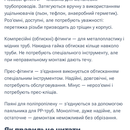
трубопроводів. Затягуються вручну з використанням
ущільнювачів (льон, тефлон, анаеробний герметик).
Роз’ємні, доступні, але потребують уважності:
перетяжка різьби призводить до тріщин у корпусі.
Компресійні (обтискні) фітинги — для металопластику і
мідних труб. Накидна гайка обтискає кільце навколо
труби. Не потребують спеціального інструменту, але
при неправильному монтажі дають течу.
Прес-фітинги — з’єднання виконується обтисканням
спеціальним інструментом. Надійні, довговічні, не
потребують обслуговування. Мінус — нероз’ємні і
потребують прес-кліщів.
Паяні для поліпропілену — з’єднуються за допомогою
паяльника для PP-труб. Монолітне, дуже надійне, але
остаточне — демонтаж неможливий без обрізання.
Як правильно читати