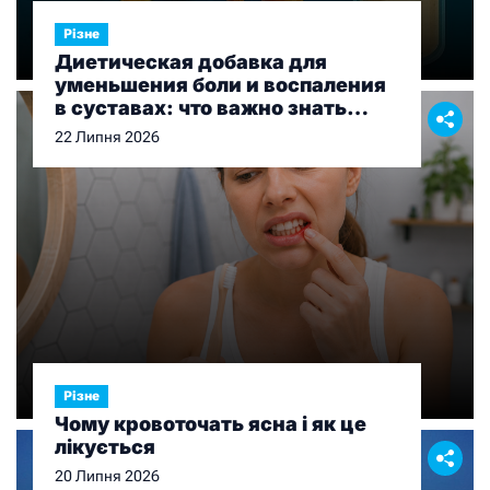
Різне
Диетическая добавка для
уменьшения боли и воспаления
в суставах: что важно знать
перед выбором
22 Липня 2026
Різне
Чому кровоточать ясна і як це
лікується
20 Липня 2026