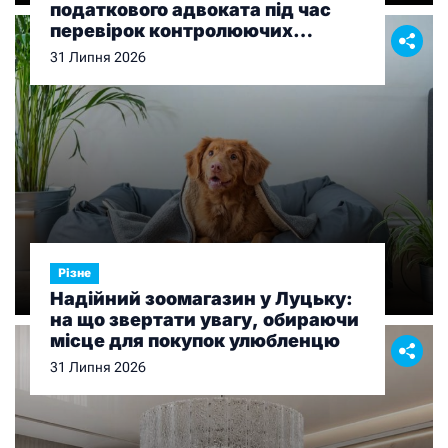
податкового адвоката під час
перевірок контролюючих
органів
31 Липня 2026
Різне
Надійний зоомагазин у Луцьку:
на що звертати увагу, обираючи
місце для покупок улюбленцю
31 Липня 2026