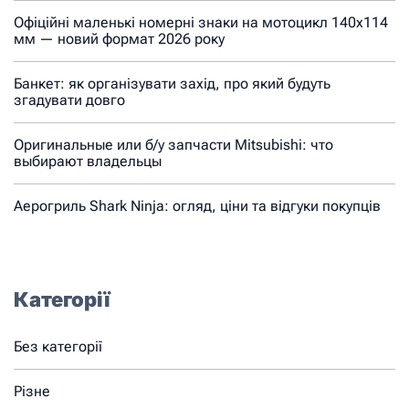
Офіційні маленькі номерні знаки на мотоцикл 140х114
мм — новий формат 2026 року
Банкет: як організувати захід, про який будуть
згадувати довго
Оригинальные или б/у запчасти Mitsubishi: что
выбирают владельцы
Аерогриль Shark Ninja: огляд, ціни та відгуки покупців
Категорії
Без категорії
Різне