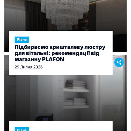
Різне
Підбираємо кришталеву люстру
для вітальні: рекомендації від
магазину PLAFON
29 Липня 2026
Різне