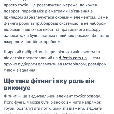
просто труби. Це розгалужена мережа, де кожен
поворот, перехід між діаметрами і з’єднання з
приладом забезпечується окремим елементом. Саме
фітинги роблять трубопровід системою, а не набором
відрізків. І від їхньої якості та правильного підбору
залежить, чи буде система надійною роками або стане
джерелом постійних проблем.
Широкий вибір фітингів для різних типів систем та
діаметрів представлений на
d-fortis.com.ua
— там
зручно підбирати елементи за матеріалом, розміром і
типом з’єднання.
Що таке фітинг і яку роль він
виконує
Фітинг — це з’єднувальний елемент трубопроводу.
Його функція може бути різною: змінити напрямок
труби, розгалузити потік, змінити діаметр, з’єднати