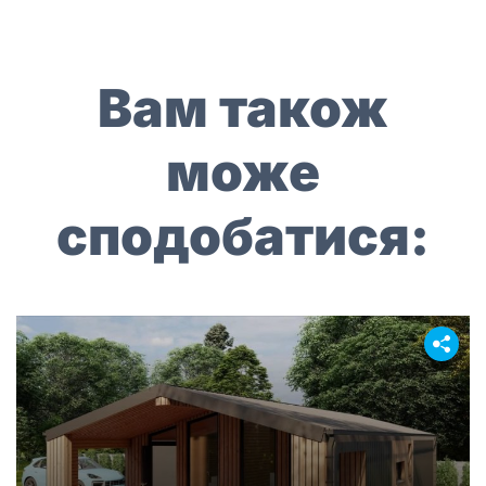
Вам також
може
сподобатися: