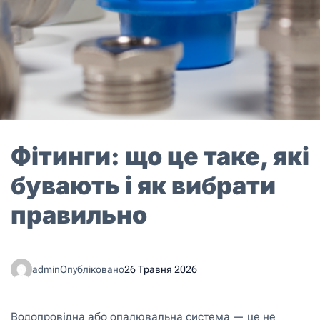
Фітинги: що це таке, які
бувають і як вибрати
правильно
admin
Опубліковано
26 Травня 2026
Водопровідна або опалювальна система — це не