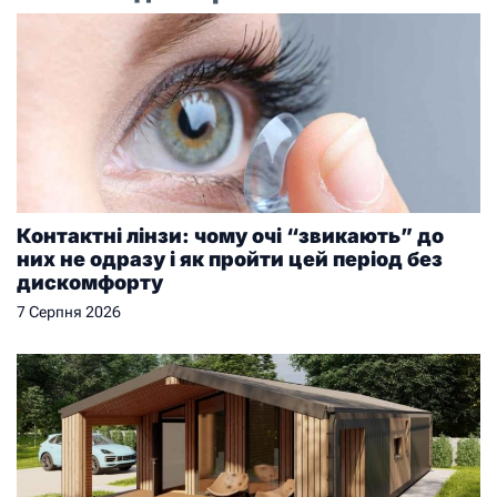
Контактні лінзи: чому очі “звикають” до
них не одразу і як пройти цей період без
дискомфорту
7 Серпня 2026