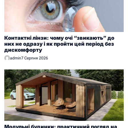
Контактні лінзи: чому очі “звикають” до
них не одразу і як пройти цей період без
дискомфорту
admin
7 Серпня 2026
Модульні будинки: практичний погляд на