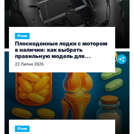
Різне
Плоскодонные лодки с мотором
в наличии: как выбрать
правильную модель для
рыбалки и отдыха
22 Липня 2026
Різне