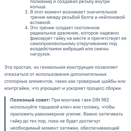
полиамид и создавая резьбу внутри
кольца.
В этот момент возникает значительное
трение между резьбой болта и нейлоновой
вставкой.
Это трение создает постоянное
радиальное давление, которое надежно
фиксирует гайку на месте и препятствует ее
самопроизвольному откручиванию под
воздействием вибраций или смены
нагрузок.
Эта простая, но гениальная конструкция позволяет
отказаться от использования дополнительных
стопорных элементов, таких как гроверные шайбы или
контргайки, что упрощает и ускоряет процесс сборки.
Полезный совет:
При монтаже гаек DIN 982
используйте торцевой ключ или головку, чтобы
приложить равномерное усилие. Важно затягивать
гайку до тех пор, пока не будет достигнут
необходимый момент затяжки, обеспечивающий