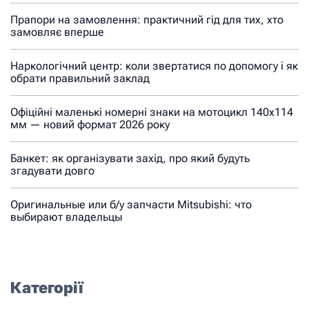
Прапори на замовлення: практичний гід для тих, хто
замовляє вперше
Наркологічний центр: коли звертатися по допомогу і як
обрати правильний заклад
Офіційні маленькі номерні знаки на мотоцикл 140х114
мм — новий формат 2026 року
Банкет: як організувати захід, про який будуть
згадувати довго
Оригинальные или б/у запчасти Mitsubishi: что
выбирают владельцы
Категорії