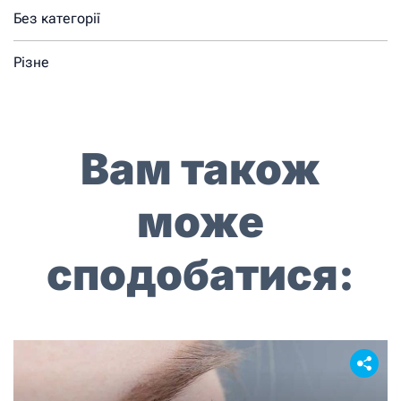
Без категорії
Різне
Вам також
може
сподобатися: