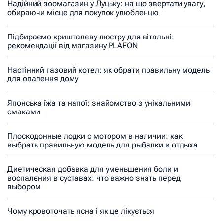
Надійний зоомагазин у Луцьку: на що звертати увагу,
обираючи місце для покупок улюбленцю
Підбираємо кришталеву люстру для вітальні:
рекомендації від магазину PLAFON
Настінний газовий котел: як обрати правильну модель
для опалення дому
Японська їжа та напої: знайомство з унікальними
смаками
Плоскодонные лодки с мотором в наличии: как
выбрать правильную модель для рыбалки и отдыха
Диетическая добавка для уменьшения боли и
воспаления в суставах: что важно знать перед
выбором
Чому кровоточать ясна і як це лікується