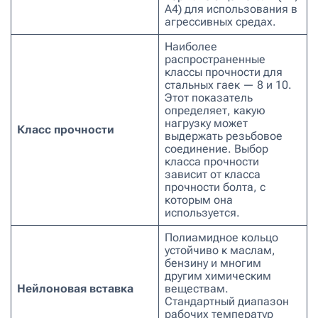
A4) для использования в
агрессивных средах.
Наиболее
распространенные
классы прочности для
стальных гаек — 8 и 10.
Этот показатель
определяет, какую
нагрузку может
Класс прочности
выдержать резьбовое
соединение. Выбор
класса прочности
зависит от класса
прочности болта, с
которым она
используется.
Полиамидное кольцо
устойчиво к маслам,
бензину и многим
другим химическим
Нейлоновая вставка
веществам.
Стандартный диапазон
рабочих температур