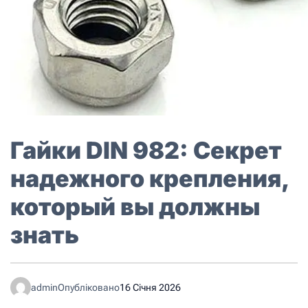
Гайки DIN 982: Секрет
надежного крепления,
который вы должны
знать
admin
Опубліковано
16 Січня 2026