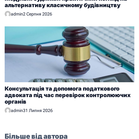
альтернативу класичному будівництву
admin
2 Серпня 2026
Консультація та допомога податкового
адвоката під час перевірок контролюючих
органів
admin
31 Липня 2026
Більше від автора