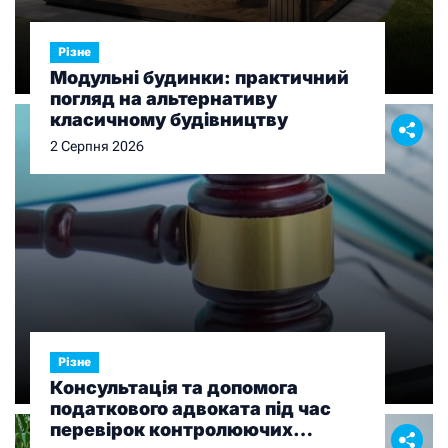
Різне
Модульні будинки: практичний
погляд на альтернативу
класичному будівництву
2 Серпня 2026
Різне
Консультація та допомога
податкового адвоката під час
перевірок контролюючих