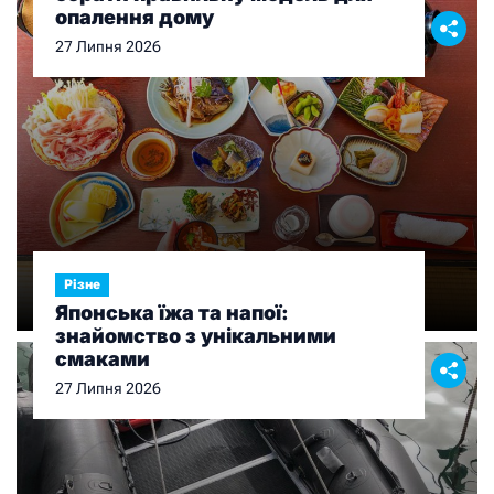
опалення дому
27 Липня 2026
Різне
Японська їжа та напої:
знайомство з унікальними
смаками
27 Липня 2026