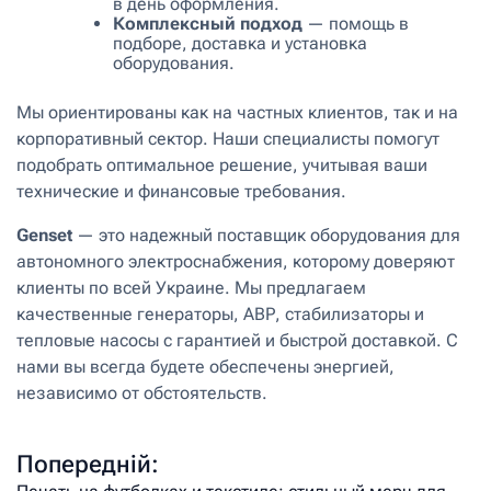
в день оформления.
Комплексный подход
— помощь в
подборе, доставка и установка
оборудования.
Мы ориентированы как на частных клиентов, так и на
корпоративный сектор. Наши специалисты помогут
подобрать оптимальное решение, учитывая ваши
технические и финансовые требования.
Genset
— это надежный поставщик оборудования для
автономного электроснабжения, которому доверяют
клиенты по всей Украине. Мы предлагаем
качественные генераторы, АВР, стабилизаторы и
тепловые насосы с гарантией и быстрой доставкой. С
нами вы всегда будете обеспечены энергией,
независимо от обстоятельств.
Попередній: