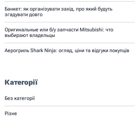
Банкет: як організувати захід, про який будуть
згадувати довго
Оригинальные или б/у запчасти Mitsubishi: что
выбирают владельцы
Аерогриль Shark Ninja: огляд, ціни та відгуки покупців
Категорії
Без категорії
Різне