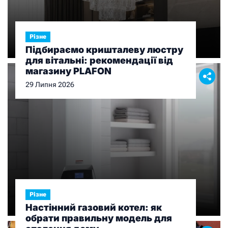
Різне
Підбираємо кришталеву люстру
для вітальні: рекомендації від
магазину PLAFON
29 Липня 2026
Різне
Настінний газовий котел: як
обрати правильну модель для