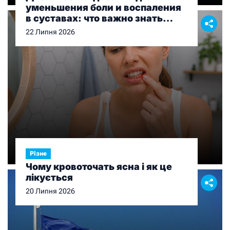
уменьшения боли и воспаления
в суставах: что важно знать
перед выбором
22 Липня 2026
Різне
Чому кровоточать ясна і як це
лікується
20 Липня 2026