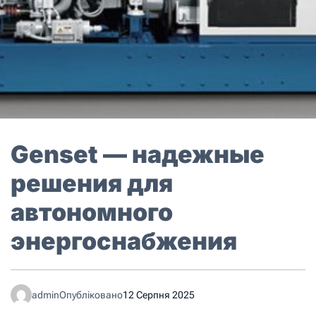
Genset — надежные
решения для
автономного
энергоснабжения
admin
Опубліковано
12 Серпня 2025