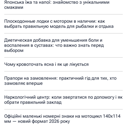
Японська їжа та напої: знайомство з унікальними
смаками
Плоскодонные лодки с мотором в наличии: как
выбрать правильную модель для рыбалки и отдыха
Диетическая добавка для уменьшения боли и
воспаления в суставах: что важно знать перед
выбором
Чому кровоточать ясна і як це лікується
Прапори на замовлення: практичний гід для тих, хто
замовляє вперше
Наркологічний центр: коли звертатися по допомогу і як
обрати правильний заклад
Офіційні маленькі номерні знаки на мотоцикл 140х114
мм — новий формат 2026 року