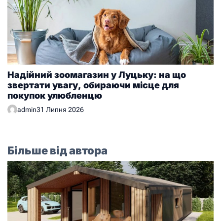
Надійний зоомагазин у Луцьку: на що
звертати увагу, обираючи місце для
покупок улюбленцю
admin
31 Липня 2026
Більше від автора