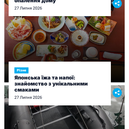
опалення дому
27 Липня 2026
Різне
Японська їжа та напої:
знайомство з унікальними
смаками
27 Липня 2026