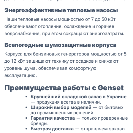
Энергоэффективные тепловые насосы
Наши тепловые насосы мощностью от 7 до 50 кВт
обеспечивают отопление, охлаждение и горячее
водоснабжение, при этом сокращают энергозатраты.
Всепогодные шумозащитные корпуса
Корпуса для бензиновых генераторов мощностью от 5
до 12 кВт защищают технику от осадков и снижают
уровень шума, обеспечивая комфортную
эксплуатацию.
Преимущества работы с Genset
Крупнейший складской запас в Украине
— продукция всегда в наличии.
Широкий выбор моделей
— от бытовых
до промышленных решений.
Гарантия качества
— только проверенные
бренды.
Быстрая доставка
— отправляем заказы