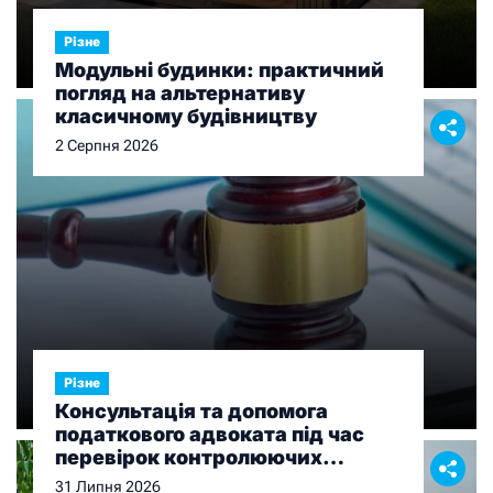
Різне
Модульні будинки: практичний
погляд на альтернативу
класичному будівництву
2 Серпня 2026
Різне
Консультація та допомога
податкового адвоката під час
перевірок контролюючих
органів
31 Липня 2026