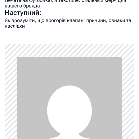
Печать на футболках и текстиле: стильный мерч для
вашего бренда
Наступний:
Як зрозуміти, що прогорів клапан: причини, ознаки та
наслідки