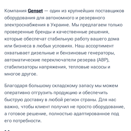
Компания
Genset
— один из крупнейших поставщиков
оборудования для автономного и резервного
электроснабжения в Украине. Мы предлагаем только
проверенные бренды и качественные решения,
которые обеспечат стабильную работу вашего дома
или бизнеса в любых условиях. Наш ассортимент
охватывает дизельные и бензиновые генераторы,
автоматические переключатели резерва (АВР),
стабилизаторы напряжения, тепловые насосы и
многое другое.
Благодаря большому складскому запасу мы можем
оперативно отгрузить продукцию и обеспечить
быструю доставку в любой регион страны. Для нас
важно, чтобы клиент получил не просто оборудование,
а готовое решение, полностью адаптированное под
его потребности.