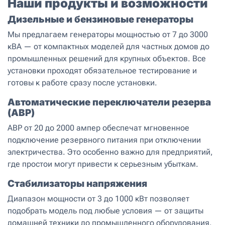
Наши продукты и возможности
Дизельные и бензиновые генераторы
Мы предлагаем генераторы мощностью от 7 до 3000
кВА — от компактных моделей для частных домов до
промышленных решений для крупных объектов. Все
установки проходят обязательное тестирование и
готовы к работе сразу после установки.
Автоматические переключатели резерва
(АВР)
АВР от 20 до 2000 ампер обеспечат мгновенное
подключение резервного питания при отключении
электричества. Это особенно важно для предприятий,
где простои могут привести к серьезным убыткам.
Стабилизаторы напряжения
Диапазон мощности от 3 до 1000 кВт позволяет
подобрать модель под любые условия — от защиты
домашней техники до промышленного оборудования.