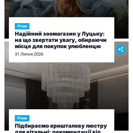
Різне
Надійний зоомагазин у Луцьку:
на що звертати увагу, обираючи
місце для покупок улюбленцю
31 Липня 2026
Різне
Підбираємо кришталеву люстру
для вітальні: рекомендації від