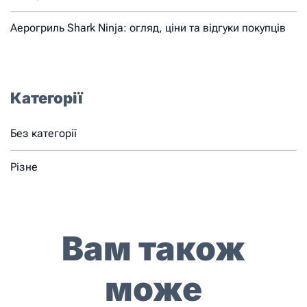
Аерогриль Shark Ninja: огляд, ціни та відгуки покупців
Категорії
Без категорії
Різне
Вам також
може