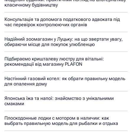
класичному будівництву
Консультація та допомога податкового адвоката під
час перевірок контролюючих органів
Надійний зоомагазин у Луцьку: на що звертати увагу,
обираючи місце для покупок улюбленцю
Підбираємо кришталеву люстру для вітальні:
рекомендації від магазину PLAFON
Настінний газовий котел: як обрати правильну модель
для опалення дому
Японська їжа та напої: знайомство з унікальними
смаками
Плоскодонные лодки с мотором в наличии: как
выбрать правильную модель для рыбалки и отдыха