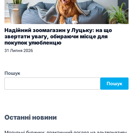
Надійний зоомагазин у Луцьку: на що
звертати увагу, обираючи місце для
покупок улюбленцю
31 Липня 2026
Пошук
Пошук
Останні новини
Модульні будинки: практичний погляд на альтернативу