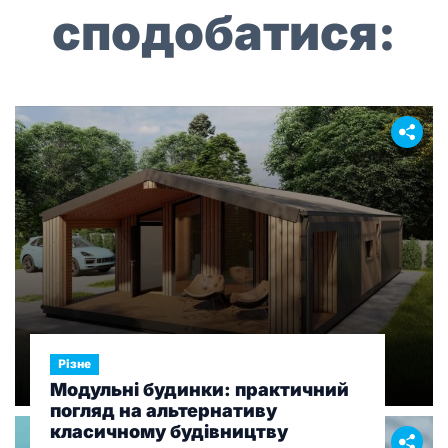
сподобатися:
Різне
Модульні будинки: практичний
погляд на альтернативу
класичному будівництву