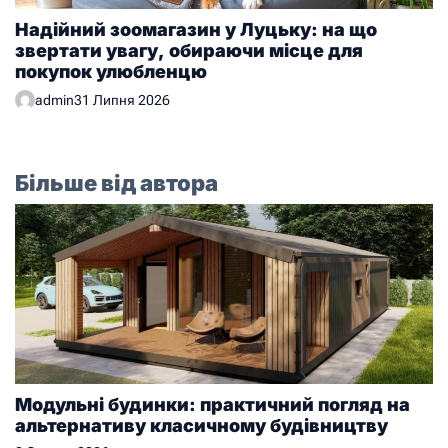
Надійний зоомагазин у Луцьку: на що
звертати увагу, обираючи місце для
покупок улюбленцю
admin
31 Липня 2026
Більше від автора
Модульні будинки: практичний погляд на
альтернативу класичному будівництву