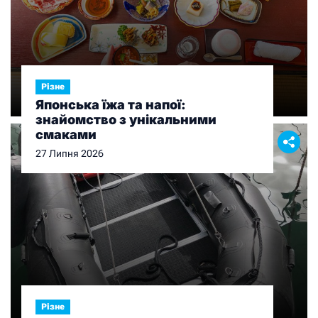
Різне
Японська їжа та напої:
знайомство з унікальними
смаками
27 Липня 2026
Різне