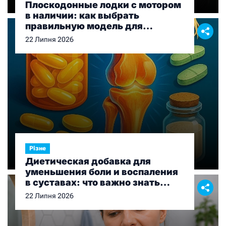
Плоскодонные лодки с мотором
в наличии: как выбрать
правильную модель для
рыбалки и отдыха
22 Липня 2026
Різне
Диетическая добавка для
уменьшения боли и воспаления
в суставах: что важно знать
перед выбором
22 Липня 2026