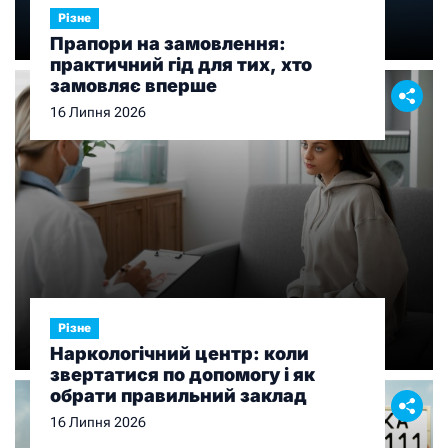
Різне
Прапори на замовлення:
практичний гід для тих, хто
замовляє вперше
16 Липня 2026
Різне
Наркологічний центр: коли
звертатися по допомогу і як
обрати правильний заклад
16 Липня 2026