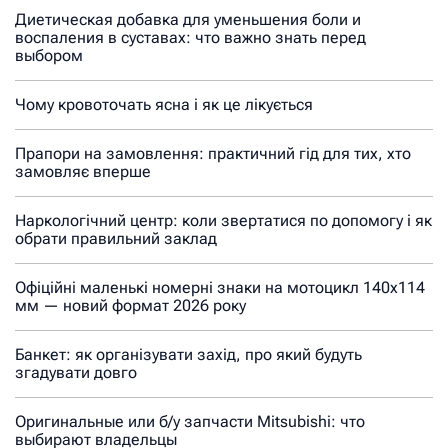
Диетическая добавка для уменьшения боли и
воспаления в суставах: что важно знать перед
выбором
Чому кровоточать ясна і як це лікується
Прапори на замовлення: практичний гід для тих, хто
замовляє вперше
Наркологічний центр: коли звертатися по допомогу і як
обрати правильний заклад
Офіційні маленькі номерні знаки на мотоцикл 140х114
мм — новий формат 2026 року
Банкет: як організувати захід, про який будуть
згадувати довго
Оригинальные или б/у запчасти Mitsubishi: что
выбирают владельцы