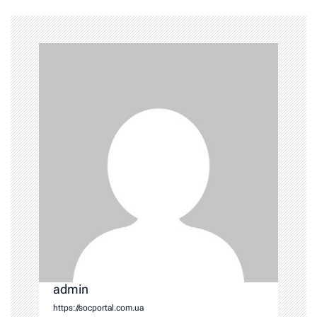
admin
https://socportal.com.ua