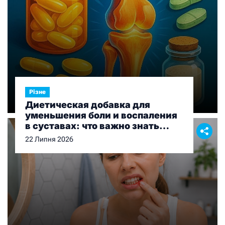
Різне
Диетическая добавка для
уменьшения боли и воспаления
в суставах: что важно знать
перед выбором
22 Липня 2026