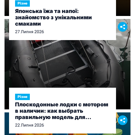
Різне
Японська їжа та напої:
знайомство з унікальними
смаками
27 Липня 2026
Різне
Плоскодонные лодки с мотором
в наличии: как выбрать
правильную модель для
рыбалки и отдыха
22 Липня 2026