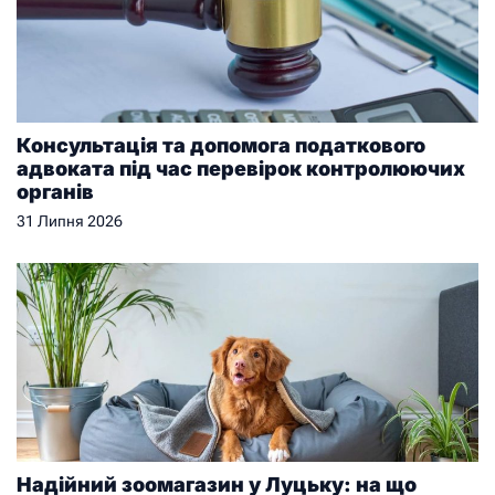
Консультація та допомога податкового
адвоката під час перевірок контролюючих
органів
31 Липня 2026
Надійний зоомагазин у Луцьку: на що