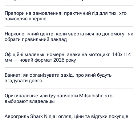
Прапори на замовлення: практичний гід для тих, хто
замовляє вперше
Наркологічний центр: коли звертатися по допомогу і як
обрати правильний заклад
Офіційні маленькі номерні знаки на мотоцикл 140х114
мм — новий формат 2026 року
Банкет: як організувати захід, про який будуть
згадувати довго
Оригинальные или б/у запчасти Mitsubishi: что
выбирают владельцы
Аерогриль Shark Ninja: огляд, ціни та відгуки покупців