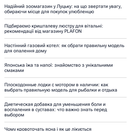
Надійний зоомагазин у Луцьку: на що звертати увагу,
обираючи місце для покупок улюбленцю
Підбираємо кришталеву люстру для вітальні:
рекомендації від магазину PLAFON
Настінний газовий котел: як обрати правильну модель
для опалення дому
Японська їжа та напої: знайомство з унікальними
смаками
Плоскодонные лодки с мотором в наличии: как
выбрать правильную модель для рыбалки и отдыха
Диетическая добавка для уменьшения боли и
воспаления в суставах: что важно знать перед
выбором
Чому кровоточать ясна і як це лікується