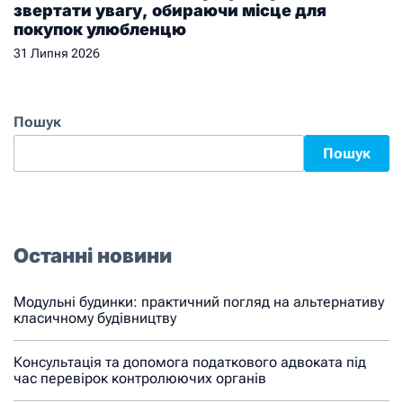
звертати увагу, обираючи місце для
покупок улюбленцю
31 Липня 2026
Пошук
Пошук
Останні новини
Модульні будинки: практичний погляд на альтернативу
класичному будівництву
Консультація та допомога податкового адвоката під
час перевірок контролюючих органів