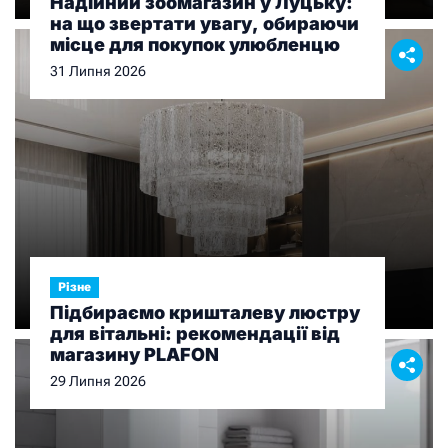
Надійний зоомагазин у Луцьку:
на що звертати увагу, обираючи
місце для покупок улюбленцю
31 Липня 2026
Різне
Підбираємо кришталеву люстру
для вітальні: рекомендації від
магазину PLAFON
29 Липня 2026