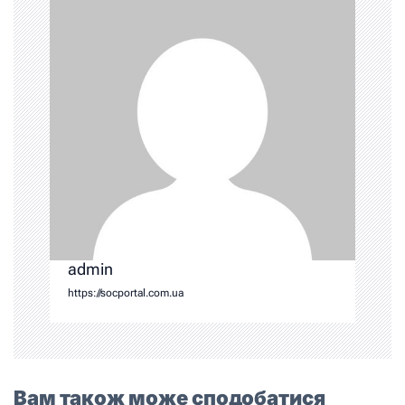
admin
https://socportal.com.ua
Вам також може сподобатися