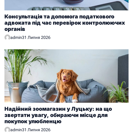
Консультація та допомога податкового
адвоката під час перевірок контролюючих
органів
admin
31 Липня 2026
Надійний зоомагазин у Луцьку: на що
звертати увагу, обираючи місце для
покупок улюбленцю
admin
31 Липня 2026