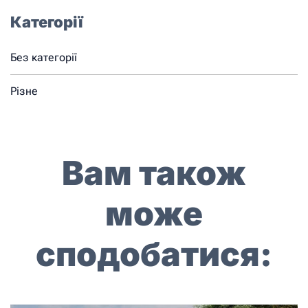
Категорії
Без категорії
Різне
Вам також
може
сподобатися: