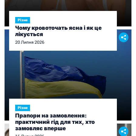
Різне
Чому кровоточать ясна і як це
лікується
20 Липня 2026
Різне
Прапори на замовлення:
практичний гід для тих, хто
замовляє вперше