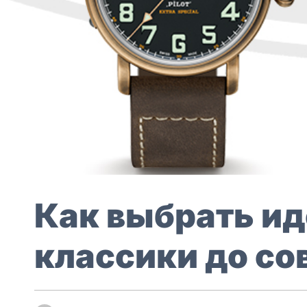
Как выбрать ид
классики до с