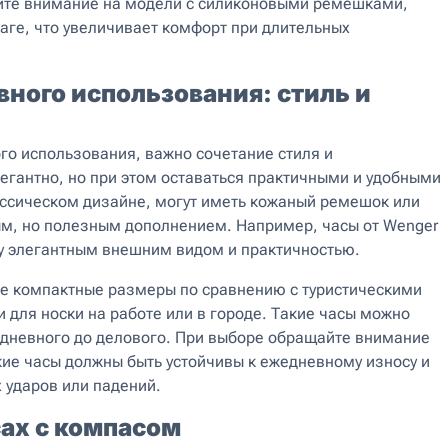
тите внимание на модели с силиконовыми ремешками,
влаге, что увеличивает комфорт при длительных
вного использования: стиль и
го использования, важно сочетание стиля и
егантно, но при этом оставаться практичными и удобными
ассическом дизайне, могут иметь кожаный ремешок или
ым, но полезным дополнением. Например, часы от Wenger
ду элегантным внешним видом и практичностью.
е компактные размеры по сравнению с туристическими
 для носки на работе или в городе. Такие часы можно
едневного до делового. При выборе обращайте внимание
акие часы должны быть устойчивы к ежедневному износу и
 ударов или падений.
ах с компасом