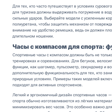
Для тех, кто часто путешествует в условиях сурово
для туризма должны выдерживать погружение в воду 
сильных ударов. Выбирайте модели с усиленным ко
полиуретана, чтобы защитить механизм от поврежде
внимание на удобство ремешка, ведь он должен пло
длительном ношении.
Часы с компасом для спорта: 
Спортивные часы с компасом должны быть не только
тренировках и соревнованиях. Для бегунов, велоси
функции, как шагомер, пульсометр, секундомер и 
дополнительную функциональность для тех, кто зан
природных условиях. Примеры таких моделей включа
подходят для активных спортсменов.
Легкий и эргономичный дизайн спортивных часов —
спорта обычно изготавливаются из лёгких материало
минимизировать вес часов. Это особенно важно дл