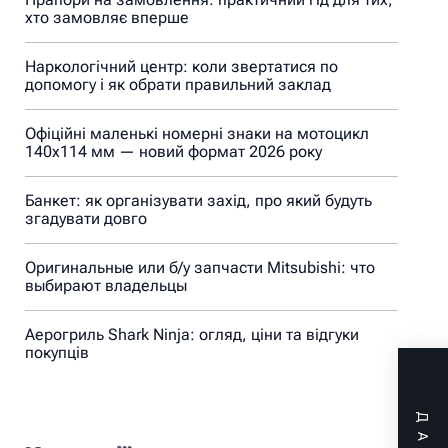
хто замовляє вперше
Наркологічний центр: коли звертатися по
допомогу і як обрати правильний заклад
Офіційні маленькі номерні знаки на мотоцикл
140х114 мм — новий формат 2026 року
Банкет: як організувати захід, про який будуть
згадувати довго
Оригинальные или б/у запчасти Mitsubishi: что
выбирают владельцы
Аерогриль Shark Ninja: огляд, ціни та відгуки
покупців