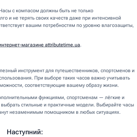
Часы с компасом должны быть не только
го и не терять своих качеств даже при интенсивной
ответствует вашим потребностям по уровню влагозащиты,
нтернет-магазине attributetime.ua
.
полезный инструмент для путешественников, спортсменов и
спользования. При выборе таких часов важно учитывать
зможности, соответствующие вашему образу жизни.
дополнительными функциями, спортсменам — лёгкие и
 выбрать стильные и практичные модели. Выбирайте часы
станут незаменимым помощником в любых ситуациях.
Наступний: