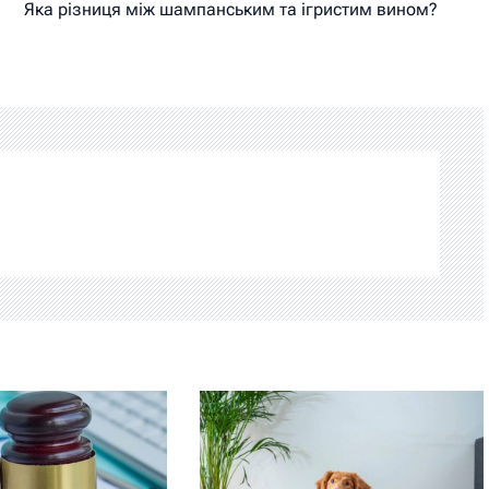
Яка різниця між шампанським та ігристим вином?