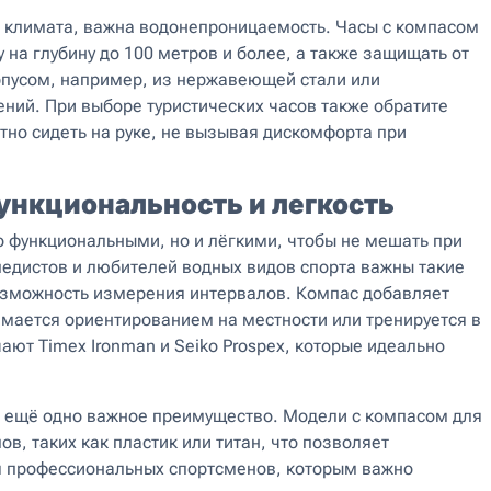
го климата, важна водонепроницаемость. Часы с компасом
на глубину до 100 метров и более, а также защищать от
рпусом, например, из нержавеющей стали или
ний. При выборе туристических часов также обратите
тно сидеть на руке, не вызывая дискомфорта при
функциональность и легкость
 функциональными, но и лёгкими, чтобы не мешать при
педистов и любителей водных видов спорта важны такие
возможность измерения интервалов. Компас добавляет
имается ориентированием на местности или тренируется в
ют Timex Ironman и Seiko Prospex, которые идеально
 ещё одно важное преимущество. Модели с компасом для
в, таких как пластик или титан, что позволяет
я профессиональных спортсменов, которым важно