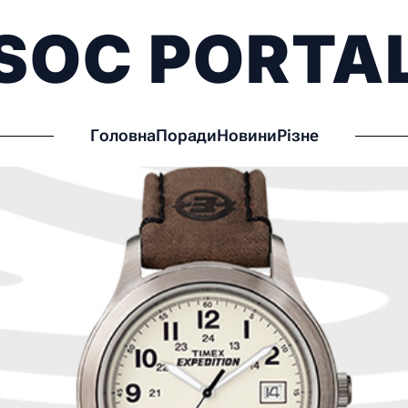
SOC PORTA
Головна
Поради
Новини
Різне