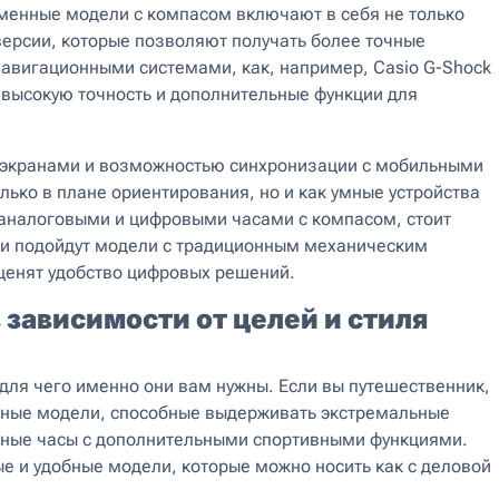
ременные модели с компасом включают в себя не только
версии, которые позволяют получать более точные
навигационными системами, как, например, Casio G-Shock
т высокую точность и дополнительные функции для
экранами и возможностью синхронизации с мобильными
лько в плане ориентирования, но и как умные устройства
аналоговыми и цифровыми часами с компасом, стоит
ки подойдут модели с традиционным механическим
ценят удобство цифровых решений.
 зависимости от целей и стиля
для чего именно они вам нужны. Если вы путешественник,
ьные модели, способные выдерживать экстремальные
чные часы с дополнительными спортивными функциями.
е и удобные модели, которые можно носить как с деловой