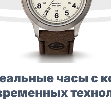
еальные часы с к
овременных техно