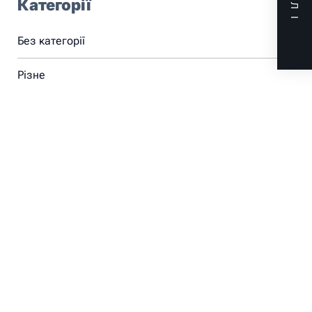
ДАЛІ
Категорії
Без категорії
Різне