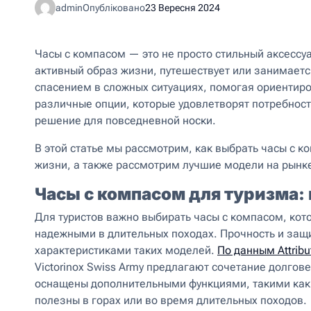
admin
Опубліковано
23 Вересня 2024
Часы с компасом — это не просто стильный аксессуа
активный образ жизни, путешествует или занимаетс
спасением в сложных ситуациях, помогая ориентир
различные опции, которые удовлетворят потребности
решение для повседневной носки.
В этой статье мы рассмотрим, как выбрать часы с к
жизни, а также рассмотрим лучшие модели на рынк
Часы с компасом для туризма:
Для туристов важно выбирать часы с компасом, кот
надежными в длительных походах. Прочность и защи
характеристиками таких моделей.
По данным Attribu
Victorinox Swiss Army предлагают сочетание долго
оснащены дополнительными функциями, такими как 
полезны в горах или во время длительных походов.