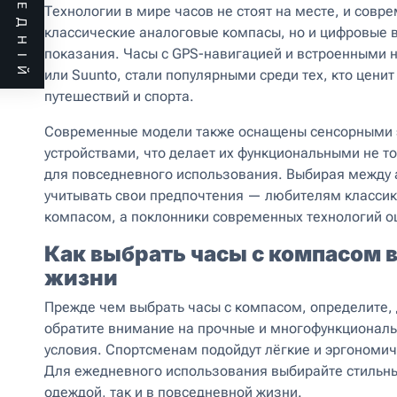
ПОПЕРЕДНІЙ
Технологии в мире часов не стоят на месте, и сов
классические аналоговые компасы, но и цифровые 
показания. Часы с GPS-навигацией и встроенными 
или Suunto, стали популярными среди тех, кто цени
путешествий и спорта.
Современные модели также оснащены сенсорными 
устройствами, что делает их функциональными не то
для повседневного использования. Выбирая между 
учитывать свои предпочтения — любителям класси
компасом, а поклонники современных технологий о
Как выбрать часы с компасом в
жизни
Прежде чем выбрать часы с компасом, определите, 
обратите внимание на прочные и многофункционал
условия. Спортсменам подойдут лёгкие и эргономи
Для ежедневного использования выбирайте стильны
одеждой, так и в повседневной жизни.