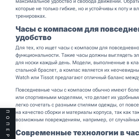
максимальное удобство и свобода движений. Обра
которые не только гибкие, но и устойчивы к поту и 
тренировках.
Часы с компасом для повседне
удобство
Для тех, кто ищет часы с компасом для повседневно
функциональности. Такие часы должны выглядеть эл
для носки каждый день. Модели, выполненные в кл
стальной браслет, а компас является их неочевидн
Watch или Tissot предлагают отличный баланс меж
Повседневные часы с компасом обычно имеют боле
или спортивными моделями, что делает их удобными
легко сочетать с разными стилями одежды, от повс
на качество сборки и материалы корпуса, так как т
возможным повреждениям, например, от случайных
Современные технологии в час