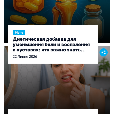
Різне
Диетическая добавка для
уменьшения боли и воспаления
в суставах: что важно знать
перед выбором
22 Липня 2026