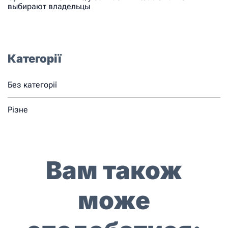
выбирают владельцы
Категорії
Без категорії
Різне
Вам також
може