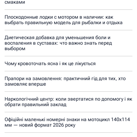
смаками
Плоскодонные лодки с мотором в наличии: как
выбрать правильную модель для рыбалки и отдыха
Диетическая добавка для уменьшения боли и
воспаления в суставах: что важно знать перед
выбором
Чому кровоточать ясна і як це лікується
Прапори на замовлення: практичний гід для тих, хто
замовляє вперше
Наркологічний центр: коли звертатися по допомогу і як
обрати правильний заклад
Офіційні маленькі номерні знаки на мотоцикл 140х114
мм — новий формат 2026 року