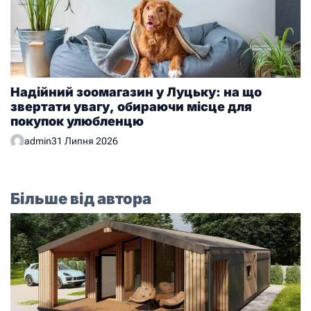
Надійний зоомагазин у Луцьку: на що
звертати увагу, обираючи місце для
покупок улюбленцю
admin
31 Липня 2026
Більше від автора