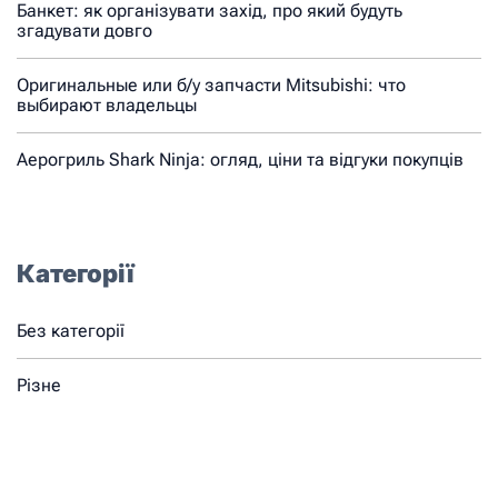
Банкет: як організувати захід, про який будуть
згадувати довго
Оригинальные или б/у запчасти Mitsubishi: что
выбирают владельцы
Аерогриль Shark Ninja: огляд, ціни та відгуки покупців
Категорії
Без категорії
Різне