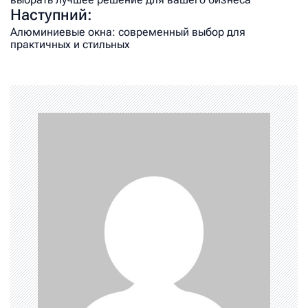
Наступний:
Алюминиевые окна: современный выбор для
практичных и стильных