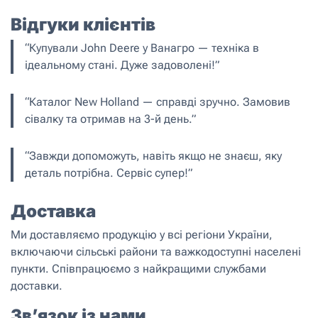
Відгуки клієнтів
“Купували John Deere у Ванагро — техніка в
ідеальному стані. Дуже задоволені!”
“Каталог New Holland — справді зручно. Замовив
сівалку та отримав на 3-й день.”
“Завжди допоможуть, навіть якщо не знаєш, яку
деталь потрібна. Сервіс супер!”
Доставка
Ми доставляємо продукцію у всі регіони України,
включаючи сільські райони та важкодоступні населені
пункти. Співпрацюємо з найкращими службами
доставки.
Зв’язок із нами