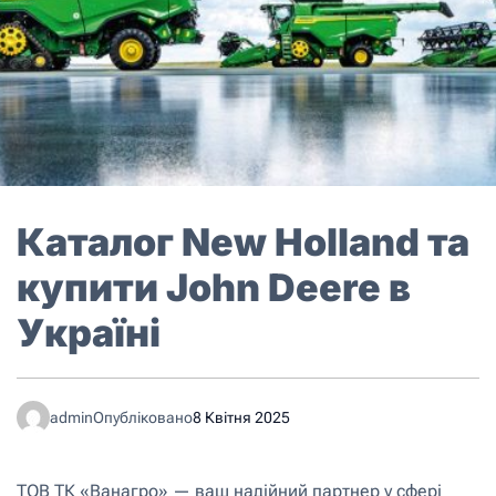
Каталог New Holland та
купити John Deere в
Україні
admin
Опубліковано
8 Квітня 2025
ТОВ ТК «Ванагро» — ваш надійний партнер у сфері