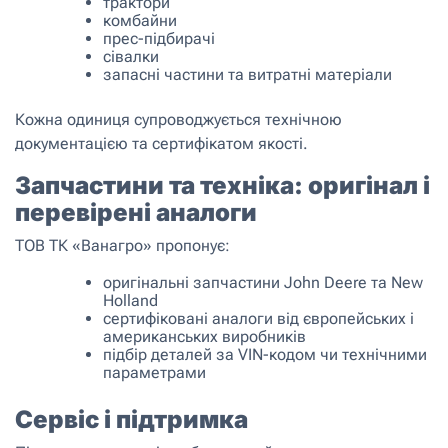
трактори
комбайни
прес-підбирачі
сівалки
запасні частини та витратні матеріали
Кожна одиниця супроводжується технічною
документацією та сертифікатом якості.
Запчастини та техніка: оригінал і
перевірені аналоги
ТОВ ТК «Ванагро» пропонує:
оригінальні запчастини John Deere та New
Holland
сертифіковані аналоги від європейських і
американських виробників
підбір деталей за VIN-кодом чи технічними
параметрами
Сервіс і підтримка