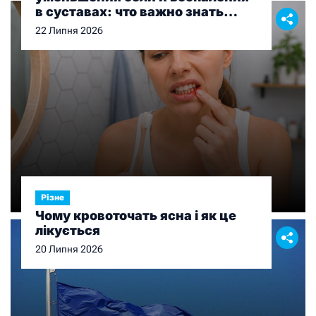
в суставах: что важно знать
перед выбором
22 Липня 2026
Різне
Чому кровоточать ясна і як це
лікується
20 Липня 2026