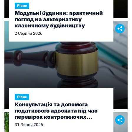
Різне
Модульні будинки: практичний
погляд на альтернативу
класичному будівництву
2 Серпня 2026
Різне
Консультація та допомога
податкового адвоката під час
перевірок контролюючих
органів
31 Липня 2026