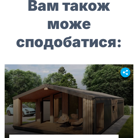
Вам також
може
сподобатися: