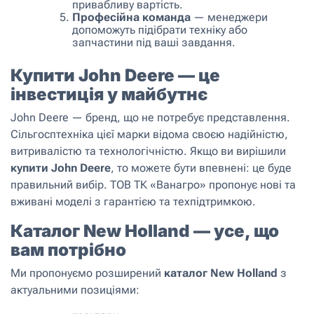
привабливу вартість.
Професійна команда
— менеджери
допоможуть підібрати техніку або
запчастини під ваші завдання.
Купити John Deere — це
інвестиція у майбутнє
John Deere — бренд, що не потребує представлення.
Сільгосптехніка цієї марки відома своєю надійністю,
витривалістю та технологічністю. Якщо ви вирішили
купити John Deere
, то можете бути впевнені: це буде
правильний вибір. ТОВ ТК «Ванагро» пропонує нові та
вживані моделі з гарантією та техпідтримкою.
Каталог New Holland — усе, що
вам потрібно
Ми пропонуємо розширений
каталог New Holland
з
актуальними позиціями: