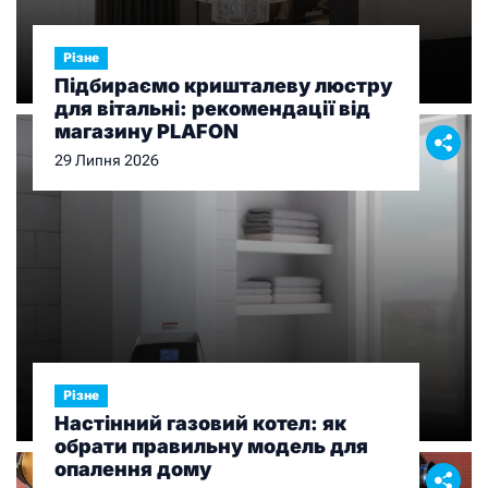
Різне
Підбираємо кришталеву люстру
для вітальні: рекомендації від
магазину PLAFON
29 Липня 2026
Різне
Настінний газовий котел: як
обрати правильну модель для
опалення дому