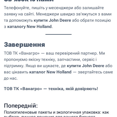
Телефонуйте, пишіть у месенджери або залишайте
заявку на сайті. Менеджери швидко зв’яжуться з вами
та допоможуть
купити John Deere
або обрати позицію
з
каталогу New Holland
.
Завершення
ТОВ ТК «Ванагро» — ваш перевірений партнер. Ми
пропонуємо якісну техніку, запчастини, сервіс і
підтримку. Якщо ви шукаєте, де
купити John Deere
або
вас цікавить
каталог New Holland
— звертайтесь саме
до нас.
ТОВ ТК «Ванагро» — техніка, якій довіряють!
Попередній:
Полиэтиленовые пакеты и экологичная упаковка: как
выбрать лучшее решение для вашего бизнеса