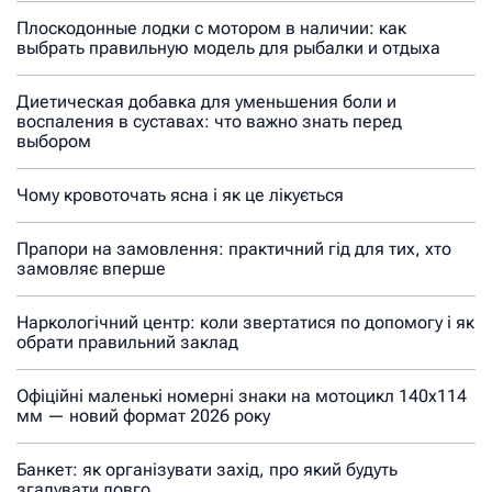
Плоскодонные лодки с мотором в наличии: как
выбрать правильную модель для рыбалки и отдыха
Диетическая добавка для уменьшения боли и
воспаления в суставах: что важно знать перед
выбором
Чому кровоточать ясна і як це лікується
Прапори на замовлення: практичний гід для тих, хто
замовляє вперше
Наркологічний центр: коли звертатися по допомогу і як
обрати правильний заклад
Офіційні маленькі номерні знаки на мотоцикл 140х114
мм — новий формат 2026 року
Банкет: як організувати захід, про який будуть
згадувати довго