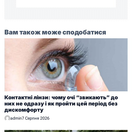
Вам також може сподобатися
Контактні лінзи: чому очі “звикають” до
них не одразу і як пройти цей період без
дискомфорту
admin
7 Серпня 2026