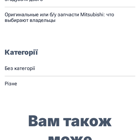
Оригинальные или б/у запчасти Mitsubishi: что
выбирают владельцы
Категорії
Без категорії
Різне
Вам також
може