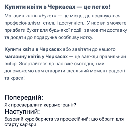
Купити квіти в Черкасах — це легко!
Магазин квітів «Букет» — це місце, де поєднуються
професіоналізм, стиль і доступність. У нас ви зможете
придбати букет для будь-якої події, замовити доставку
та додати до подарунка особливу нотку.
Купити квіти в Черкасах
або завітати до нашого
магазину квітів у Черкасах
— це завжди правильний
вибір. Звертайтеся до нас вже сьогодні, і ми
допоможемо вам створити ідеальний момент радості
та краси!
Попередній:
Як просвердлити керамограніт?
Наступний:
Базовий курс бариста vs професійний: що обрати для
старту кар’єри