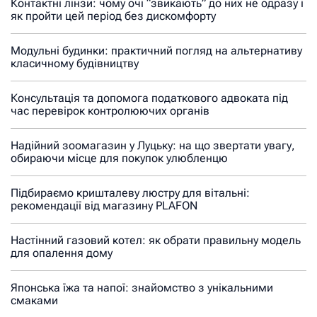
Контактні лінзи: чому очі “звикають” до них не одразу і
як пройти цей період без дискомфорту
Модульні будинки: практичний погляд на альтернативу
класичному будівництву
Консультація та допомога податкового адвоката під
час перевірок контролюючих органів
Надійний зоомагазин у Луцьку: на що звертати увагу,
обираючи місце для покупок улюбленцю
Підбираємо кришталеву люстру для вітальні:
рекомендації від магазину PLAFON
Настінний газовий котел: як обрати правильну модель
для опалення дому
Японська їжа та напої: знайомство з унікальними
смаками