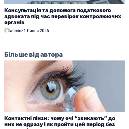
Консультація та допомога податкового
адвоката під час перевірок контролюючих
органів
admin
31 Липня 2026
Більше від автора
Контактні лінзи: чому очі “звикають” до
них не одразу і як пройти цей період без