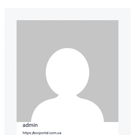
admin
https://socportal.com.ua