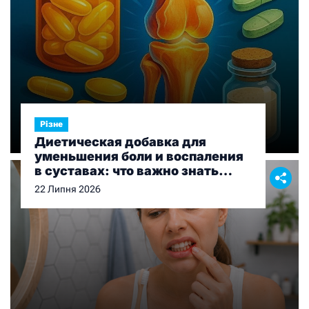
Різне
Диетическая добавка для
уменьшения боли и воспаления
в суставах: что важно знать
перед выбором
22 Липня 2026