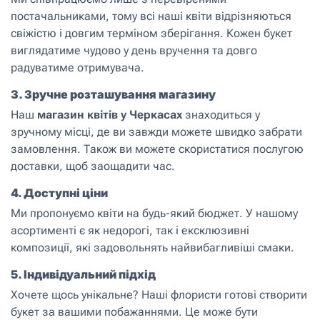
постачальниками, тому всі наші квіти відрізняються
свіжістю і довгим терміном зберігання. Кожен букет
виглядатиме чудово у день вручення та довго
радуватиме отримувача.
3.
Зручне розташування магазину
Наш
магазин квітів у Черкасах
знаходиться у
зручному місці, де ви завжди можете швидко забрати
замовлення. Також ви можете скористатися послугою
доставки, щоб заощадити час.
4.
Доступні ціни
Ми пропонуємо квіти на будь-який бюджет. У нашому
асортименті є як недорогі, так і ексклюзивні
композиції, які задовольнять найвибагливіші смаки.
5.
Індивідуальний підхід
Хочете щось унікальне? Наші флористи готові створити
букет за вашими побажаннями. Це може бути