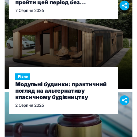
пройти цей період без
дискомфорту
7 Серпня 2026
Різне
Модульні будинки: практичний
погляд на альтернативу
класичному будівництву
2 Серпня 2026