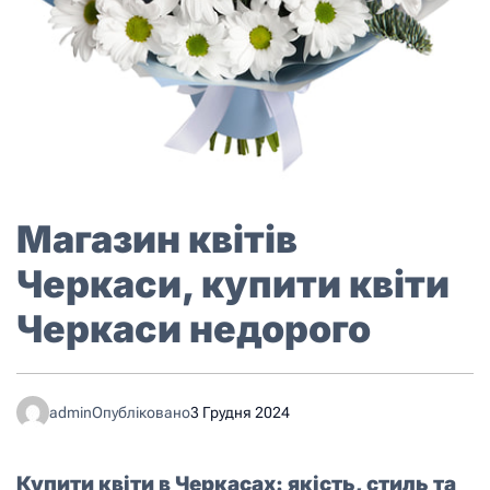
Магазин квітів
Черкаси, купити квіти
Черкаси недорого
admin
Опубліковано
3 Грудня 2024
Купити квіти в Черкасах: якість, стиль та