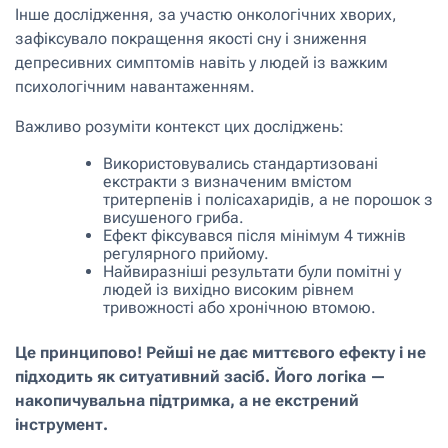
Інше дослідження, за участю онкологічних хворих,
зафіксувало покращення якості сну і зниження
депресивних симптомів навіть у людей із важким
психологічним навантаженням.
Важливо розуміти контекст цих досліджень:
Використовувались стандартизовані
екстракти з визначеним вмістом
тритерпенів і полісахаридів, а не порошок з
висушеного гриба.
Ефект фіксувався після мінімум 4 тижнів
регулярного прийому.
Найвиразніші результати були помітні у
людей із вихідно високим рівнем
тривожності або хронічною втомою.
Це принципово! Рейші не дає миттєвого ефекту і не
підходить як ситуативний засіб. Його логіка —
накопичувальна підтримка, а не екстрений
інструмент.