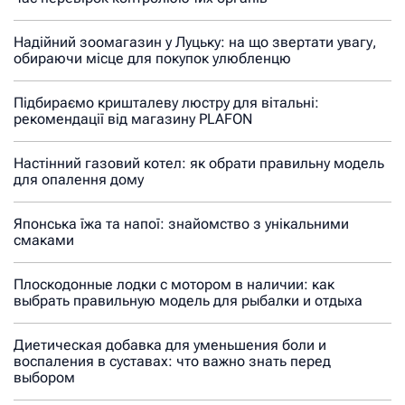
Надійний зоомагазин у Луцьку: на що звертати увагу,
обираючи місце для покупок улюбленцю
Підбираємо кришталеву люстру для вітальні:
рекомендації від магазину PLAFON
Настінний газовий котел: як обрати правильну модель
для опалення дому
Японська їжа та напої: знайомство з унікальними
смаками
Плоскодонные лодки с мотором в наличии: как
выбрать правильную модель для рыбалки и отдыха
Диетическая добавка для уменьшения боли и
воспаления в суставах: что важно знать перед
выбором