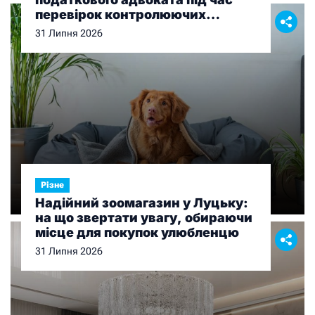
перевірок контролюючих
органів
31 Липня 2026
Різне
Надійний зоомагазин у Луцьку:
на що звертати увагу, обираючи
місце для покупок улюбленцю
31 Липня 2026