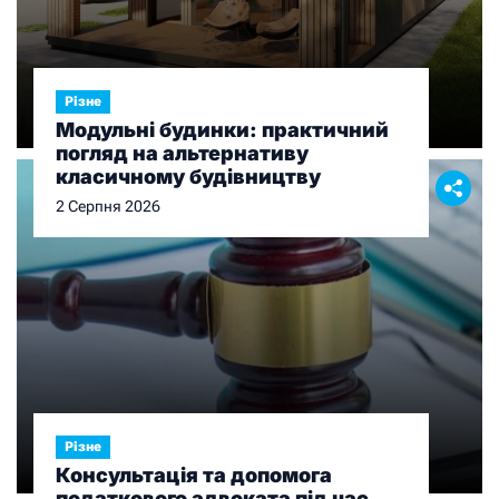
Різне
Модульні будинки: практичний
погляд на альтернативу
класичному будівництву
2 Серпня 2026
Різне
Консультація та допомога
податкового адвоката під час