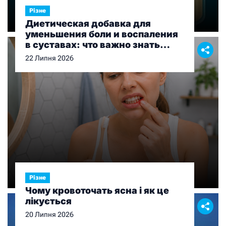
Різне
Диетическая добавка для
уменьшения боли и воспаления
в суставах: что важно знать
перед выбором
22 Липня 2026
Різне
Чому кровоточать ясна і як це
лікується
20 Липня 2026