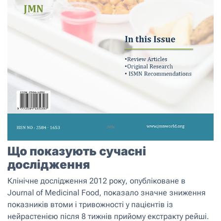
Що показують сучасні
дослідження
Клінічне дослідження 2012 року, опубліковане в
Journal of Medicinal Food, показало значне зниження
показників втоми і тривожності у пацієнтів із
нейрастенією після 8 тижнів прийому екстракту рейші.