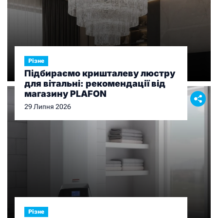
Різне
Підбираємо кришталеву люстру
для вітальні: рекомендації від
магазину PLAFON
29 Липня 2026
Різне