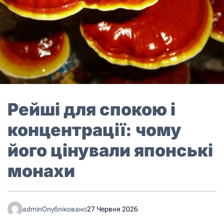
Рейші для спокою і
концентрації: чому
його цінували японські
монахи
admin
Опубліковано
27 Червня 2026