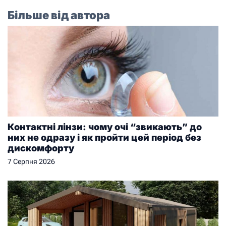
Більше від автора
Контактні лінзи: чому очі “звикають” до
них не одразу і як пройти цей період без
дискомфорту
7 Серпня 2026