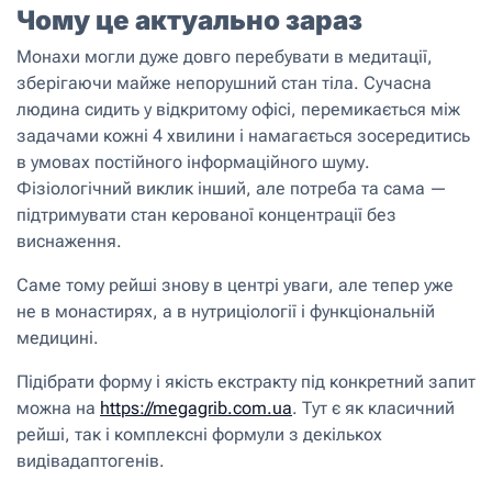
Чому це актуально зараз
Монахи могли дуже довго перебувати в медитації,
зберігаючи майже непорушний стан тіла. Сучасна
людина сидить у відкритому офісі, перемикається між
задачами кожні 4 хвилини і намагається зосередитись
в умовах постійного інформаційного шуму.
Фізіологічний виклик інший, але потреба та сама —
підтримувати стан керованої концентрації без
виснаження.
Саме тому рейші знову в центрі уваги, але тепер уже
не в монастирях, а в нутриціології і функціональній
медицині.
Підібрати форму і якість екстракту під конкретний запит
можна на
https://megagrib.com.ua
. Тут є як класичний
рейші, так і комплексні формули з декількох
видівадаптогенів.