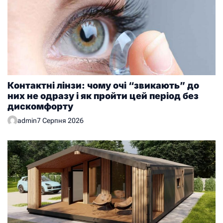
Контактні лінзи: чому очі “звикають” до
них не одразу і як пройти цей період без
дискомфорту
admin
7 Серпня 2026