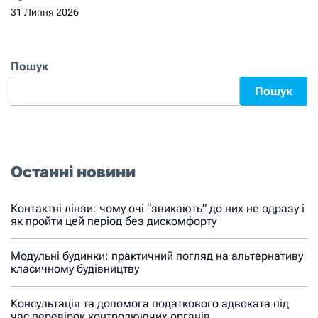
31 Липня 2026
Пошук
Пошук
Останні новини
Контактні лінзи: чому очі “звикають” до них не одразу і
як пройти цей період без дискомфорту
Модульні будинки: практичний погляд на альтернативу
класичному будівництву
Консультація та допомога податкового адвоката під
час перевірок контролюючих органів