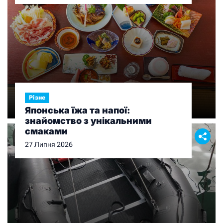
Різне
Японська їжа та напої:
знайомство з унікальними
смаками
27 Липня 2026