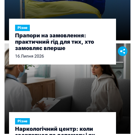
Різне
Прапори на замовлення:
практичний гід для тих, хто
замовляє вперше
16 Липня 2026
Різне
Наркологічний центр: коли