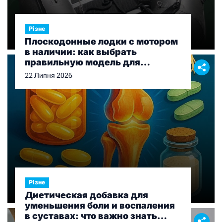
Різне
Плоскодонные лодки с мотором
в наличии: как выбрать
правильную модель для
рыбалки и отдыха
22 Липня 2026
Різне
Диетическая добавка для
уменьшения боли и воспаления
в суставах: что важно знать