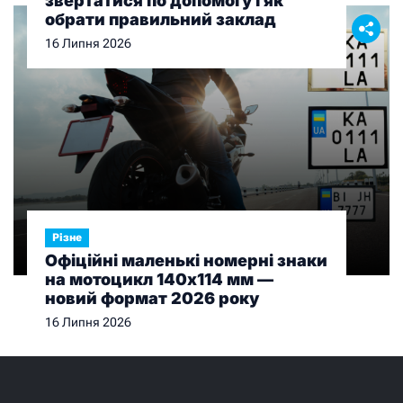
звертатися по допомогу і як
обрати правильний заклад
16 Липня 2026
Різне
Офіційні маленькі номерні знаки
на мотоцикл 140х114 мм —
новий формат 2026 року
16 Липня 2026