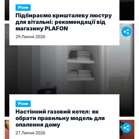
Різне
Підбираємо кришталеву люстру
для вітальні: рекомендації від
магазину PLAFON
29 Липня 2026
Різне
Настінний газовий котел: як
обрати правильну модель для
опалення дому
27 Липня 2026