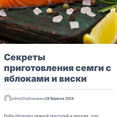
Секреты
приготовления семги с
яблоками и виски
admin
Опубліковано
28 Вересня 2024
Рыба обладает нежной текстурой и мягким, чуть