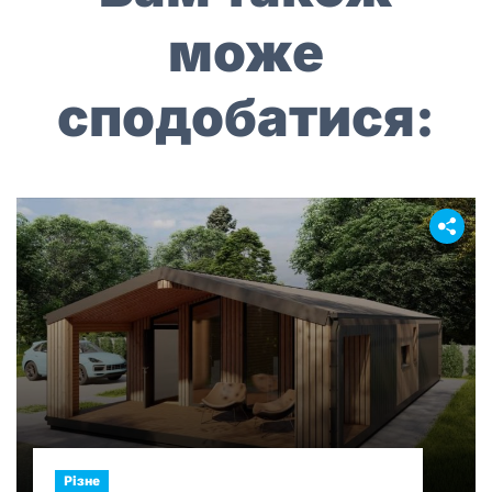
може
сподобатися:
Різне