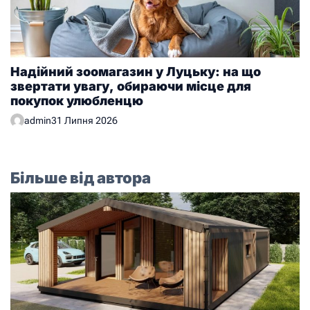
Надійний зоомагазин у Луцьку: на що
звертати увагу, обираючи місце для
покупок улюбленцю
admin
31 Липня 2026
Більше від автора