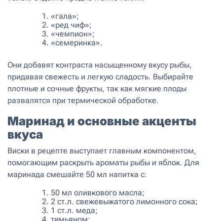
«гала»;
«ред чиф»;
«чемпион»;
«семеринка».
Они добавят контраста насыщенному вкусу рыбы,
придавая свежесть и легкую сладость. Выбирайте
плотные и сочные фрукты, так как мягкие плоды
развалятся при термической обработке.
Маринад и основные акценты
вкуса
Виски в рецепте выступает главным компонентом,
помогающим раскрыть ароматы рыбы и яблок. Для
маринада смешайте 50 мл напитка с:
50 мл оливкового масла;
2 ст.л. свежевыжатого лимонного сока;
1 ст.л. меда;
тимьяном;