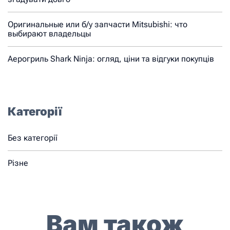
Оригинальные или б/у запчасти Mitsubishi: что
выбирают владельцы
Аерогриль Shark Ninja: огляд, ціни та відгуки покупців
Категорії
Без категорії
Різне
Вам також