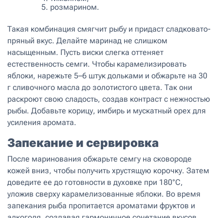
розмарином.
Такая комбинация смягчит рыбу и придаст сладковато-
пряный вкус. Делайте маринад не слишком
насыщенным. Пусть виски слегка оттеняет
естественность семги. Чтобы карамелизировать
яблоки, нарежьте 5–6 штук дольками и обжарьте на 30
г сливочного масла до золотистого цвета. Так они
раскроют свою сладость, создав контраст с нежностью
рыбы. Добавьте корицу, имбирь и мускатный орех для
усиления аромата.
Запекание и сервировка
После маринования обжарьте семгу на сковороде
кожей вниз, чтобы получить хрустящую корочку. Затем
доведите ее до готовности в духовке при 180°C,
уложив сверху карамелизованные яблоки. Во время
запекания рыба пропитается ароматами фруктов и
алкоголя, создавая гармоничное сочетание вкусов.