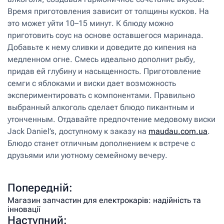
Время приготовления зависит от толщины кусков. На
это может уйти 10–15 минут. К блюду можно
приготовить соус на основе оставшегося маринада.
Добавьте к нему сливки и доведите до кипения на
медленном огне. Смесь идеально дополнит рыбу,
придав ей глубину и насыщенность. Приготовление
семги с яблоками и виски дает возможность
экспериментировать с компонентами. Правильно
выбранный алкоголь сделает блюдо пикантным и
утонченным. Отдавайте предпочтение медовому виски
Jack Daniel’s, доступному к заказу на
maudau.com.ua
.
Блюдо станет отличным дополнением к встрече с
друзьями или уютному семейному вечеру.
Попередній:
Магазин запчастин для електрокарів: надійність та
інновації
Наступний: