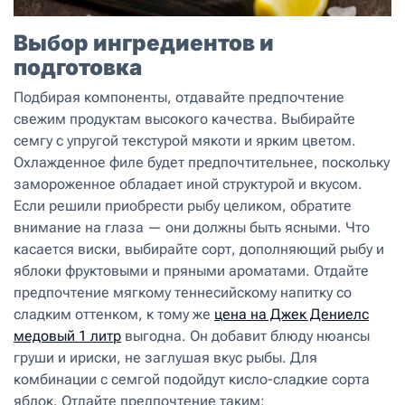
Выбор ингредиентов и
подготовка
Подбирая компоненты, отдавайте предпочтение
свежим продуктам высокого качества. Выбирайте
семгу с упругой текстурой мякоти и ярким цветом.
Охлажденное филе будет предпочтительнее, поскольку
замороженное обладает иной структурой и вкусом.
Если решили приобрести рыбу целиком, обратите
внимание на глаза — они должны быть ясными. Что
касается виски, выбирайте сорт, дополняющий рыбу и
яблоки фруктовыми и пряными ароматами. Отдайте
предпочтение мягкому теннесийскому напитку со
сладким оттенком, к тому же
цена на Джек Дениелс
медовый 1 литр
выгодна. Он добавит блюду нюансы
груши и ириски, не заглушая вкус рыбы. Для
комбинации с семгой подойдут кисло-сладкие сорта
яблок. Отдайте предпочтение таким: