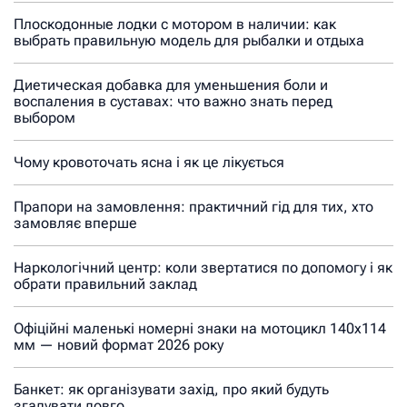
Плоскодонные лодки с мотором в наличии: как
выбрать правильную модель для рыбалки и отдыха
Диетическая добавка для уменьшения боли и
воспаления в суставах: что важно знать перед
выбором
Чому кровоточать ясна і як це лікується
Прапори на замовлення: практичний гід для тих, хто
замовляє вперше
Наркологічний центр: коли звертатися по допомогу і як
обрати правильний заклад
Офіційні маленькі номерні знаки на мотоцикл 140х114
мм — новий формат 2026 року
Банкет: як організувати захід, про який будуть
згадувати довго