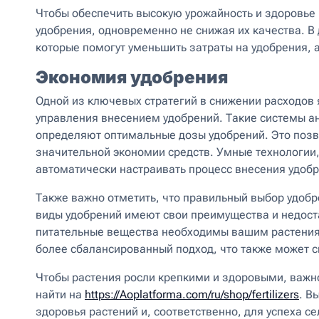
Чтобы обеспечить высокую урожайность и здоровье
удобрения, одновременно не снижая их качества. В
которые помогут уменьшить затраты на удобрения, 
Экономия удобрения
Одной из ключевых стратегий в снижении расходов 
управления внесением удобрений. Такие системы ан
определяют оптимальные дозы удобрений. Это позво
значительной экономии средств. Умные технологии,
автоматически настраивать процесс внесения удобр
Также важно отметить, что правильный выбор удобр
виды удобрений имеют свои преимущества и недоста
питательные вещества необходимы вашим растения
более сбалансированный подход, что также может с
Чтобы растения росли крепкими и здоровыми, важн
найти на
https://Aoplatforma.com/ru/shop/fertilizers
. В
здоровья растений и, соответственно, для успеха с