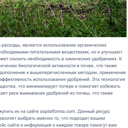
ь расходы, является использование органических
необходимыми питательными веществами, но и улучшают
ожет снизить необходимость в химических удобрениях. К
личению биологической активности в почве, что также
 В дополнение к вышеперечисленным методам, применение
эффективность использования удобрений. Эта технология
ещества, что минимизирует потери и помогает избежать
ает риск вымывания удобрений из почвы, что также
упить их на сайте aoplatforma.com. Данный ресурс
зволяет выбрать именно то, что подходит вашим
ейс сайта и информация о каждом товаре помогут вам