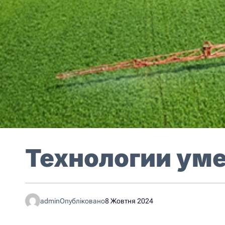
Технологии ум
admin
Опубліковано
8 Жовтня 2024