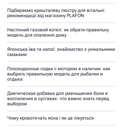
Підбираємо кришталеву люстру для вітальні:
рекомендації від магазину PLAFON
Настінний газовий котел: як обрати правильну
модель для опалення дому
Японська їжа та напої: знайомство з унікальними
смаками
Плоскодонные лодки с мотором в наличии: как
выбрать правильную модель для рыбалки и
отдыха
Диетическая добавка для уменьшения боли и
воспаления в суставах: что важно знать перед
выбором
Чому кровоточать ясна і як це лікується