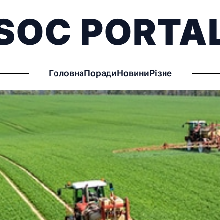
SOC PORTA
Головна
Поради
Новини
Різне