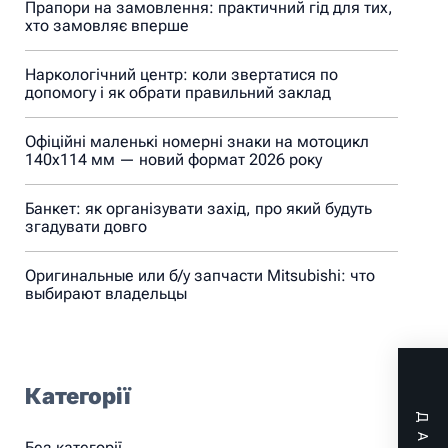
Прапори на замовлення: практичний гід для тих,
хто замовляє вперше
Наркологічний центр: коли звертатися по
допомогу і як обрати правильний заклад
Офіційні маленькі номерні знаки на мотоцикл
140х114 мм — новий формат 2026 року
Банкет: як організувати захід, про який будуть
згадувати довго
Оригинальные или б/у запчасти Mitsubishi: что
выбирают владельцы
Категорії
Без категорії