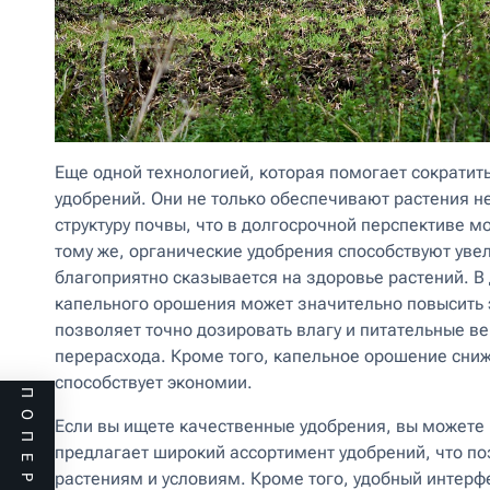
Еще одной технологией, которая помогает сократит
удобрений. Они не только обеспечивают растения 
структуру почвы, что в долгосрочной перспективе м
тому же, органические удобрения способствуют уве
благоприятно сказывается на здоровье растений.
капельного орошения может значительно повысить 
позволяет точно дозировать влагу и питательные в
перерасхода. Кроме того, капельное орошение сниж
способствует экономии.
Если вы ищете качественные удобрения, вы можете к
предлагает широкий ассортимент удобрений, что по
растениям и условиям. Кроме того, удобный интерф