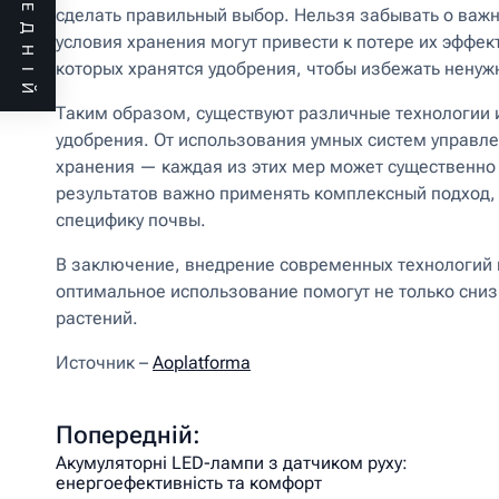
ПОПЕРЕДНІЙ
сделать правильный выбор. Нельзя забывать о важ
условия хранения могут привести к потере их эффек
которых хранятся удобрения, чтобы избежать ненужн
Таким образом, существуют различные технологии и
удобрения. От использования умных систем управле
хранения — каждая из этих мер может существенно
результатов важно применять комплексный подход, 
специфику почвы.
В заключение, внедрение современных технологий 
оптимальное использование помогут не только снизи
растений.
Источник –
Aoplatforma
Попередній:
Акумуляторні LED-лампи з датчиком руху:
енергоефективність та комфорт