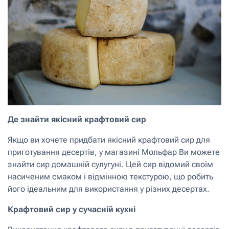
Де знайти якісний крафтовий сир
Якщо ви хочете придбати якісний крафтовий сир для
приготування десертів, у магазині Мольфар Ви можете
знайти сир домашній сулугуні. Цей сир відомий своїм
насиченим смаком і відмінною текстурою, що робить
його ідеальним для використання у різних десертах.
Крафтовий сир у сучасній кухні