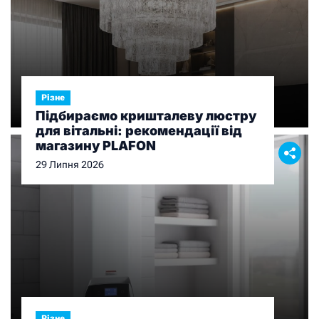
Різне
Підбираємо кришталеву люстру
для вітальні: рекомендації від
магазину PLAFON
29 Липня 2026
Різне