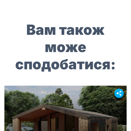
Вам також
може
сподобатися: