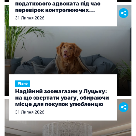
податкового адвоката під час
перевірок контролюючих
органів
31 Липня 2026
Різне
Надійний зоомагазин у Луцьку:
на що звертати увагу, обираючи
місце для покупок улюбленцю
31 Липня 2026