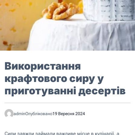
Використання
крафтового сиру у
приготуванні десертів
admin
Опубліковано
19 Вересня 2024
Сири завжди займали важливе місце в кулінарії, а