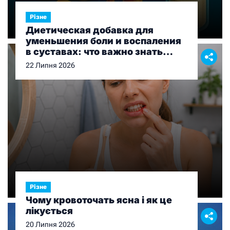
Різне
Диетическая добавка для
уменьшения боли и воспаления
в суставах: что важно знать
перед выбором
22 Липня 2026
Різне
Чому кровоточать ясна і як це
лікується
20 Липня 2026