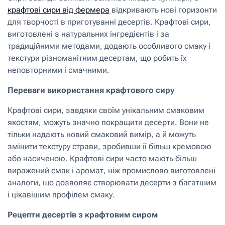
крафтові сири від фермера
відкривають нові горизонти
для творчості в приготуванні десертів. Крафтові сири,
виготовлені з натуральних інгредієнтів і за
традиційними методами, додають особливого смаку і
текстури різноманітним десертам, що робить їх
неповторними і смачними.
Переваги використання крафтового сиру
Крафтові сири, завдяки своїм унікальним смаковим
якостям, можуть значно покращити десерти. Вони не
тільки надають новий смаковий вимір, а й можуть
змінити текстуру страви, зробивши її більш кремовою
або насиченою. Крафтові сири часто мають більш
виражений смак і аромат, ніж промислово виготовлені
аналоги, що дозволяє створювати десерти з багатшим
і цікавішим профілем смаку.
Рецепти десертів з крафтовим сиром