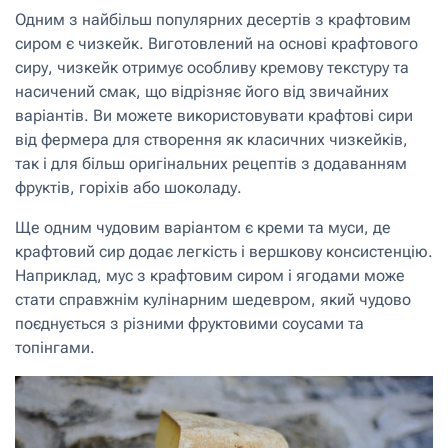
Одним з найбільш популярних десертів з крафтовим
сиром є чизкейк. Виготовлений на основі крафтового
сиру, чизкейк отримує особливу кремову текстуру та
насичений смак, що відрізняє його від звичайних
варіантів. Ви можете використовувати крафтові сири
від фермера для створення як класичних чизкейків,
так і для більш оригінальних рецептів з додаванням
фруктів, горіхів або шоколаду.
Ще одним чудовим варіантом є креми та муси, де
крафтовий сир додає легкість і вершкову консистенцію.
Наприклад, мус з крафтовим сиром і ягодами може
стати справжнім кулінарним шедевром, який чудово
поєднується з різними фруктовими соусами та
топінгами.