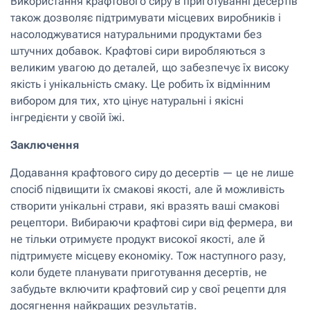
Використання крафтового сиру в приготуванні десертів
також дозволяє підтримувати місцевих виробників і
насолоджуватися натуральними продуктами без
штучних добавок. Крафтові сири виробляються з
великим увагою до деталей, що забезпечує їх високу
якість і унікальність смаку. Це робить їх відмінним
вибором для тих, хто цінує натуральні і якісні
інгредієнти у своїй їжі.
Заключення
Додавання крафтового сиру до десертів — це не лише
спосіб підвищити їх смакові якості, але й можливість
створити унікальні страви, які вразять ваші смакові
рецептори. Вибираючи крафтові сири від фермера, ви
не тільки отримуєте продукт високої якості, але й
підтримуєте місцеву економіку. Тож наступного разу,
коли будете планувати приготування десертів, не
забудьте включити крафтовий сир у свої рецепти для
досягнення найкращих результатів.