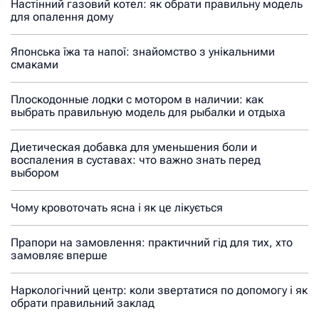
Настінний газовий котел: як обрати правильну модель
для опалення дому
Японська їжа та напої: знайомство з унікальними
смаками
Плоскодонные лодки с мотором в наличии: как
выбрать правильную модель для рыбалки и отдыха
Диетическая добавка для уменьшения боли и
воспаления в суставах: что важно знать перед
выбором
Чому кровоточать ясна і як це лікується
Прапори на замовлення: практичний гід для тих, хто
замовляє вперше
Наркологічний центр: коли звертатися по допомогу і як
обрати правильний заклад