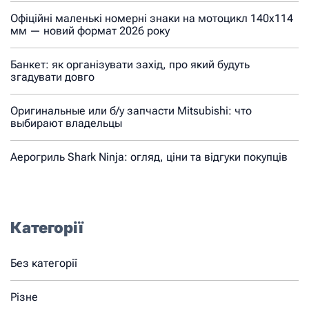
Офіційні маленькі номерні знаки на мотоцикл 140х114
мм — новий формат 2026 року
Банкет: як організувати захід, про який будуть
згадувати довго
Оригинальные или б/у запчасти Mitsubishi: что
выбирают владельцы
Аерогриль Shark Ninja: огляд, ціни та відгуки покупців
Категорії
Без категорії
Різне