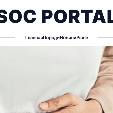
SOC PORTA
Главная
Поради
Новини
Різне