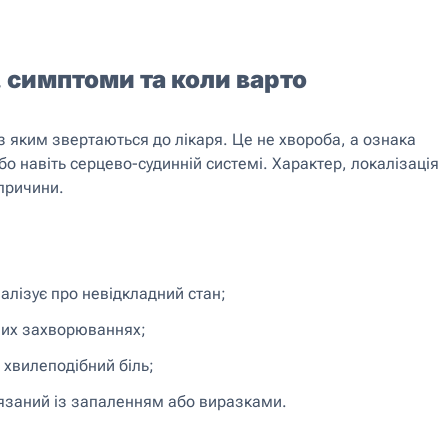
, симптоми та коли варто
з яким звертаються до лікаря. Це не хвороба, а ознака
бо навіть серцево-судинній системі. Характер, локалізація
 причини.
алізує про невідкладний стан;
них захворюваннях;
 хвилеподібний біль;
’язаний із запаленням або виразками.