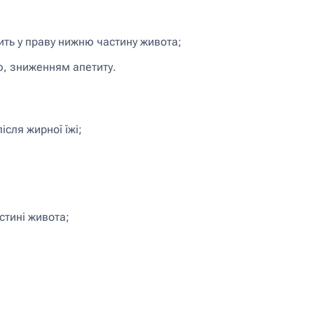
ить у праву нижню частину живота;
, зниженням апетиту.
ісля жирної їжі;
стині живота;