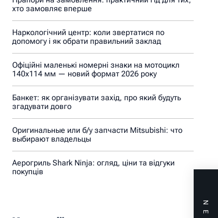
хто замовляє вперше
Наркологічний центр: коли звертатися по
допомогу і як обрати правильний заклад
Офіційні маленькі номерні знаки на мотоцикл
140х114 мм — новий формат 2026 року
Банкет: як організувати захід, про який будуть
згадувати довго
Оригинальные или б/у запчасти Mitsubishi: что
выбирают владельцы
Аерогриль Shark Ninja: огляд, ціни та відгуки
покупців