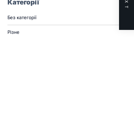
NEXT
Категорії
Без категорії
Різне