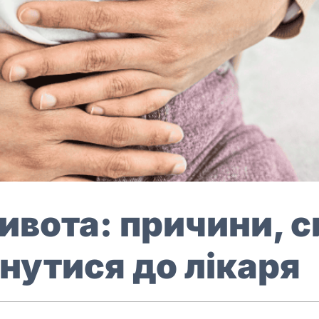
живота: причини, 
нутися до лікаря