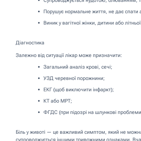
Супроводжується нудотою, блюванням, те
Порушує нормальне життя, не дає спати а
Виник у вагітної жінки, дитини або літньо
Діагностика
Залежно від ситуації лікар може призначити:
Загальний аналіз крові, сечі;
УЗД черевної порожнини;
ЕКГ (щоб виключити інфаркт);
КТ або МРТ;
ФГДС (при підозрі на шлункові проблеми
Біль у животі — це важливий симптом, який не можна
супроводжується іншими тривожними ознаками. Вчас