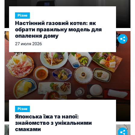
Різне
Настінний газовий котел: як
обрати правильну модель для
опалення дому
27 июля 2026
Різне
Японська їжа та напої:
знайомство з унікальними
смаками