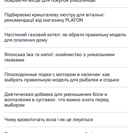
обираючи місце для покупок улюбленцю
Підбираємо кришталеву люстру для вітальні:
рекомендації від магазину PLAFON
Настінний газовий котел: як обрати правильну модель
для опалення дому
Японська їжа та напої: знайомство з унікальними
смаками
Плоскодонные лодки с мотором в наличии: как
выбрать правильную модель для рыбалки и отдыха
Диетическая добавка для уменьшения боли и
воспаления в суставах: что важно знать перед
выбором
Чому кровоточать ясна і як це лікується