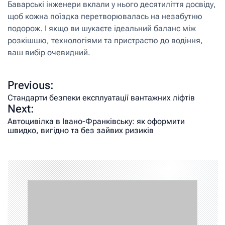
Баварські інженери вклали у нього десятиліття досвіду,
щоб кожна поїздка перетворювалась на незабутню
подорож. І якщо ви шукаєте ідеальний баланс між
розкішшю, технологіями та пристрастю до водіння,
ваш вибір очевидний.
Previous:
Стандарти безпеки експлуатації вантажних ліфтів
Next:
Автоцивілка в Івано-Франківську: як оформити
швидко, вигідно та без зайвих ризиків