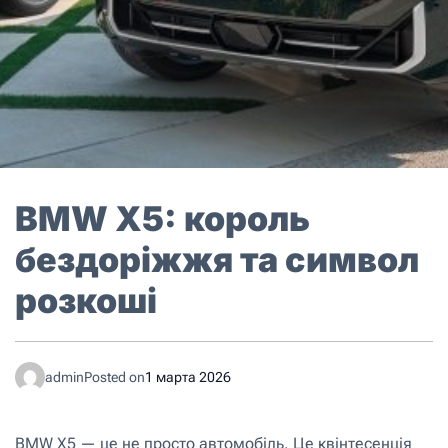
BMW X5: король
бездоріжжя та символ
розкоші
admin
Posted on
1 марта 2026
BMW X5 — це не просто автомобіль. Це квінтесенція