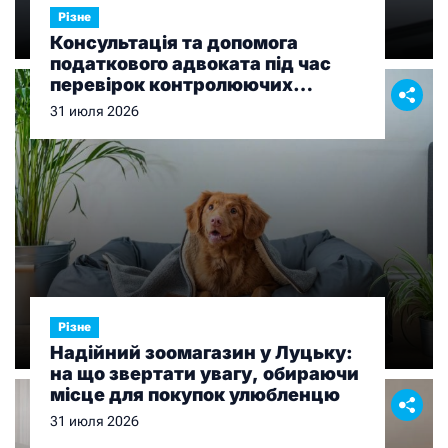
Різне
Консультація та допомога
податкового адвоката під час
перевірок контролюючих
органів
31 июля 2026
Різне
Надійний зоомагазин у Луцьку:
на що звертати увагу, обираючи
місце для покупок улюбленцю
31 июля 2026