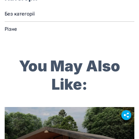
Без категорії
Різне
You May Also
Like: