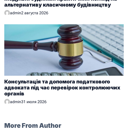
альтернативу класичному будівництву
admin
2 августа 2026
Консультація та допомога податкового
адвоката під час перевірок контролюючих
органів
admin
31 июля 2026
More From Author