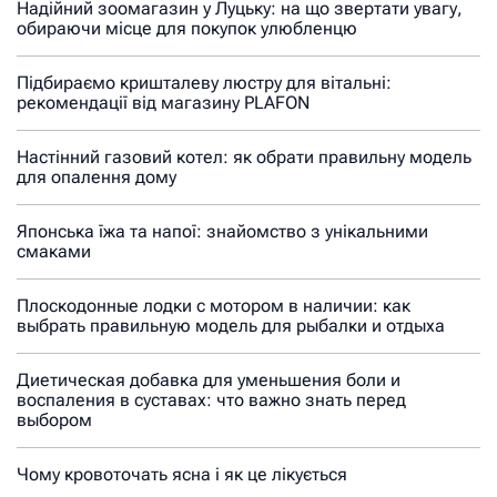
Надійний зоомагазин у Луцьку: на що звертати увагу,
обираючи місце для покупок улюбленцю
Підбираємо кришталеву люстру для вітальні:
рекомендації від магазину PLAFON
Настінний газовий котел: як обрати правильну модель
для опалення дому
Японська їжа та напої: знайомство з унікальними
смаками
Плоскодонные лодки с мотором в наличии: как
выбрать правильную модель для рыбалки и отдыха
Диетическая добавка для уменьшения боли и
воспаления в суставах: что важно знать перед
выбором
Чому кровоточать ясна і як це лікується