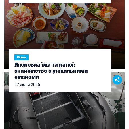
Різне
Японська їжа та напої:
знайомство з унікальними
смаками
27 июля 2026