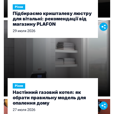
Різне
Підбираємо кришталеву люстру
для вітальні: рекомендації від
магазину PLAFON
29 июля 2026
Різне
Настінний газовий котел: як
обрати правильну модель для
опалення дому
27 июля 2026