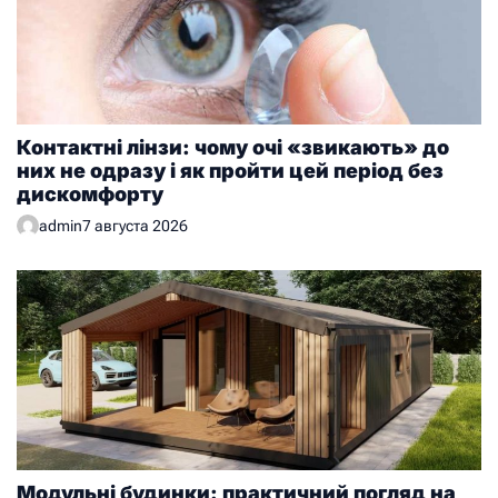
Контактні лінзи: чому очі «звикають» до
них не одразу і як пройти цей період без
дискомфорту
admin
7 августа 2026
Модульні будинки: практичний погляд на