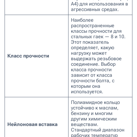
A4) для использования в
агрессивных средах.
Наиболее
распространенные
классы прочности для
стальных гаек — 8 и 10.
Этот показатель
определяет, какую
нагрузку может
Класс прочности
выдержать резьбовое
соединение. Выбор
класса прочности
зависит от класса
прочности болта, с
которым она
используется.
Полиамидное кольцо
устойчиво к маслам,
бензину и многим
другим химическим
Нейлоновая вставка
веществам.
Стандартный диапазон
рабочих температур