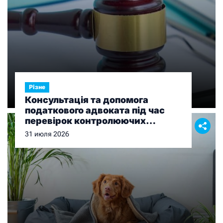
Різне
Консультація та допомога
податкового адвоката під час
перевірок контролюючих
органів
31 июля 2026