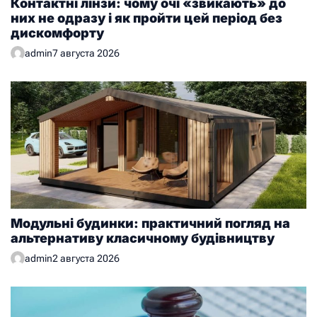
Контактні лінзи: чому очі «звикають» до
них не одразу і як пройти цей період без
дискомфорту
admin
7 августа 2026
Модульні будинки: практичний погляд на
альтернативу класичному будівництву
admin
2 августа 2026