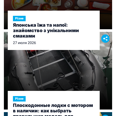
Різне
Японська їжа та напої:
знайомство з унікальними
смаками
27 июля 2026
Різне
Плоскодонные лодки с мотором
в наличии: как выбрать