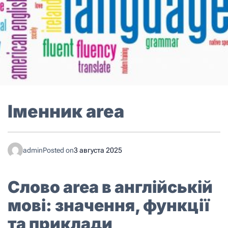
Іменник area
admin
Posted on
3 августа 2025
Слово area в англійській
мові: значення, функції
та приклади