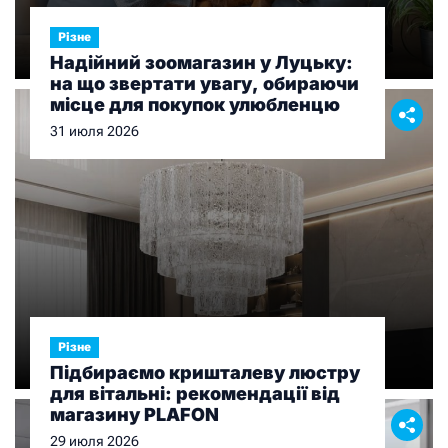
Різне
Надійний зоомагазин у Луцьку:
на що звертати увагу, обираючи
місце для покупок улюбленцю
31 июля 2026
Різне
Підбираємо кришталеву люстру
для вітальні: рекомендації від
магазину PLAFON
29 июля 2026