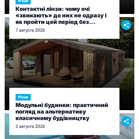
Різне
Контактні лінзи: чому очі
«звикають» до них не одразу і
як пройти цей період без
дискомфорту
7 августа 2026
Різне
Модульні будинки: практичний
погляд на альтернативу
класичному будівництву
2 августа 2026