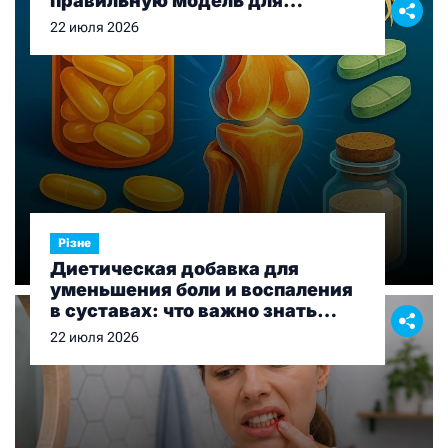
правильную модель для
рыбалки и отдыха
22 июля 2026
Різне
Диетическая добавка для
уменьшения боли и воспаления
в суставах: что важно знать
перед выбором
22 июля 2026