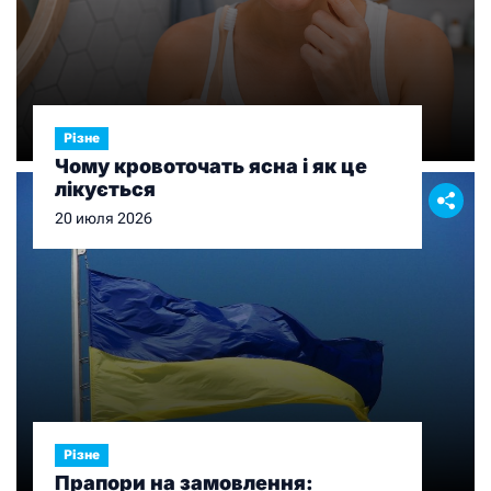
Різне
Чому кровоточать ясна і як це
лікується
20 июля 2026
Різне
Прапори на замовлення: