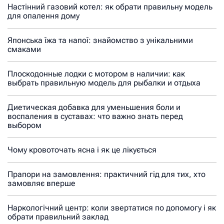
Настінний газовий котел: як обрати правильну модель
для опалення дому
Японська їжа та напої: знайомство з унікальними
смаками
Плоскодонные лодки с мотором в наличии: как
выбрать правильную модель для рыбалки и отдыха
Диетическая добавка для уменьшения боли и
воспаления в суставах: что важно знать перед
выбором
Чому кровоточать ясна і як це лікується
Прапори на замовлення: практичний гід для тих, хто
замовляє вперше
Наркологічний центр: коли звертатися по допомогу і як
обрати правильний заклад