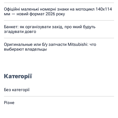
Офіційні маленькі номерні знаки на мотоцикл 140х114
мм — новий формат 2026 року
Банкет: як організувати захід, про який будуть
згадувати довго
Оригинальные или б/у запчасти Mitsubishi: что
выбирают владельцы
Категорії
Без категорії
Різне