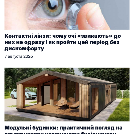
Контактні лінзи: чому очі «звикають» до
них не одразу і як пройти цей період без
дискомфорту
7 августа 2026
Модульні будинки: практичний погляд на
альтернативу класичному будівництву