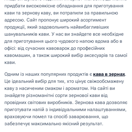
придбати високоякісне обладнання для приготування
кави та зернову каву, ви потрапили за правильною
адресою. Сайт пропонує широкий асортимент
продукції, який задовольнить найвибагливіших
шанувальників кави. У нас ви знайдете все необхідне
для приготування цього чудового напою вдома або в
офісі: від сучасних кавоварок до професійних
кавомашин, а також широкий вибір аксесуарів та самої
кави.
Одним із наших популярних продуктів є
кава в зернах
.
Це ідеальний вибір для тих, хто цінує свіжообсмажену
каву з насиченим смаком і ароматом. На сайті ви
знайдете різноманітні сорти зернової кави від
провідних світових виробників. Зернова кава дозволяє
приготувати напій з індивідуальними налаштуваннями,
враховуючи помел та спосіб заварювання, що
забезпечує максимально якісний результат.