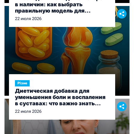
в наличии: как выбрать
правильную модель для
рыбалки и отдыха
22 июля 2026
Різне
Диетическая добавка для
уменьшения боли и воспаления
в суставах: что важно знать
перед выбором
22 июля 2026