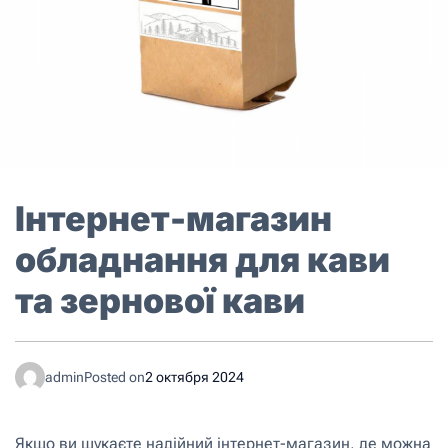
Інтернет-магазин
обладнання для кави
та зернової кави
admin
Posted on
2 октября 2024
Якщо ви шукаєте надійний інтернет-магазин, де можна