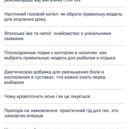
Настінний газовий котел: як обрати правильну модель
для опалення дому
Японська їжа та напої: знайомство з унікальними
смаками
Плоскодонные лодки с мотором в наличии: как
выбрать правильную модель для рыбалки и отдыха
Диетическая добавка для уменьшения боли и
воспаления в суставах: что важно знать перед
выбором
Чому кровоточать ясна і як це лікується
Прапори на замовлення: практичний гід для тих, хто
замовляє вперше