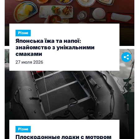
Різне
Японська їжа та напої:
знайомство з унікальними
смаками
27 июля 2026
Різне
Плоскодонные лодки с мотором