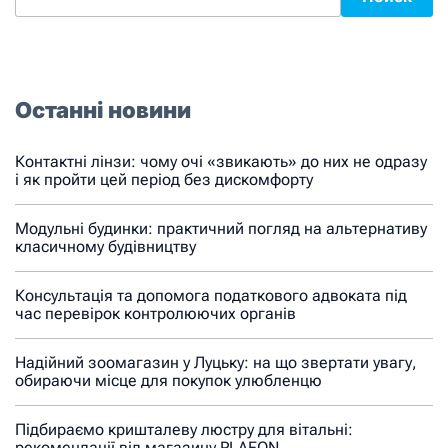
Останні новини
Контактні лінзи: чому очі «звикають» до них не одразу
і як пройти цей період без дискомфорту
Модульні будинки: практичний погляд на альтернативу
класичному будівництву
Консультація та допомога податкового адвоката під
час перевірок контролюючих органів
Надійний зоомагазин у Луцьку: на що звертати увагу,
обираючи місце для покупок улюбленцю
Підбираємо кришталеву люстру для вітальні:
рекомендації від магазину PLAFON