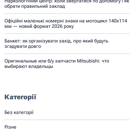
Наркологічний центр: коли звертатися по допомогу і як
обрати правильний заклад
Офіційні маленькі номерні знаки на мотоцикл 140х114
мм — новий формат 2026 року
Банкет: як організувати захід, про який будуть
згадувати довго
Оригинальные или б/у запчасти Mitsubishi: что
выбирают владельцы
Категорії
Без категорії
Різне