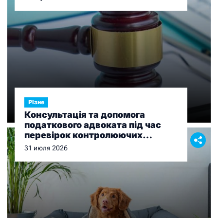
Різне
Консультація та допомога
податкового адвоката під час
перевірок контролюючих
органів
31 июля 2026