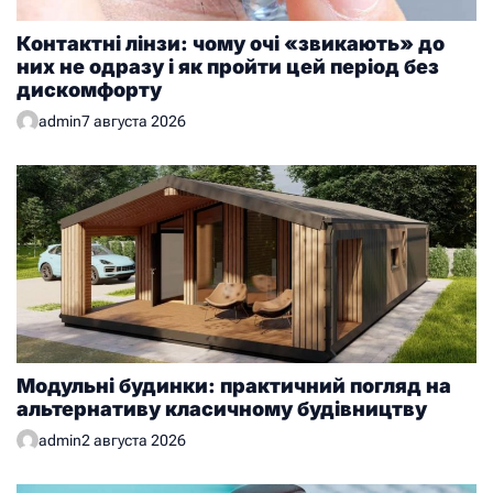
Контактні лінзи: чому очі «звикають» до
них не одразу і як пройти цей період без
дискомфорту
admin
7 августа 2026
Модульні будинки: практичний погляд на
альтернативу класичному будівництву
admin
2 августа 2026