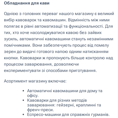
Обладнання для кави
Однією з головних переваг нашого магазину є великий
вибір кавоварок та кавомашин. Відмінність між ними
полягає в рівні автоматизації та функціональності. Для
тих, хто хоче насолоджуватися кавою без зайвих
зусиль, автоматичні кавомашини стануть незамінними
помічниками. Вони забезпечують процес від помелу
зерен до видачі готового напою одним натисканням
кнопки. Кавоварки ж пропонують більше контролю над
процесом заварювання, дозволяючи
експериментувати зі способами приготування.
Асортимент магазину включає:
Автоматичні кавомашини для дому та
офісу.
Кавоварки для різних методів
заварювання: гейзерні, краплинні та
френч-преси.
Еспресо-машини для справжніх гурманів.