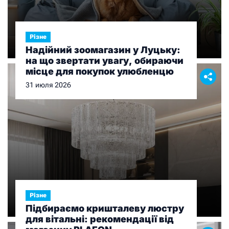
Різне
Надійний зоомагазин у Луцьку:
на що звертати увагу, обираючи
місце для покупок улюбленцю
31 июля 2026
Різне
Підбираємо кришталеву люстру
для вітальні: рекомендації від