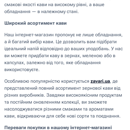
смакові якості кави на високому рівні, а ваше
обладнання — в належному стані.
Широкий асортимент кави
Наш інтернет-магазин пропонує не лише обладнання,
а й багатий вибір кави. Це дозволить вам підібрати
ідеальний напій відповідно до ваших уподобань. У нас
ви можете придбати каву в зернах, меленою або в
капсулах, залежно від того, яке обладнання
використовуєте.
Особливою популярністю користується
zavari.ua
, де
представлений повний асортимент зернової кави від
різних виробників. Завдяки високоякісним продуктам
та постійним оновленням колекції, ви зможете
насолоджуватися різними смаками та ароматами
кави, відкриваючи для себе нові сорти та поєднання.
Переваги покупки в нашому інтернет-магазині