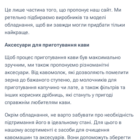
Це лише частина того, що пропонує наш сайт. Ми
ретельно підбираємо виробників та моделі
обладнання, щоб ви завжди могли придбати тільки
найкраще.
Аксесуари для приготування кави
Щоб процес приготування кави був максимально
зручним, ми також пропонуємо різноманітні
аксесуари. Від кавомолок, які дозволяють помелити
зерна до бажаного ступеню, до молочників для
приготування капучино чи лате, а також фільтрів та
інших корисних дрібниць, які стануть у пригоді
справжнім любителям кави.
Окрім обладнання, не варто забувати про необхідність
підтримання його в ідеальному стані. Для цього в
нашому асортименті є засоби для очищення
кавомашин та аксесуарів. Вони допоможуть зберегти