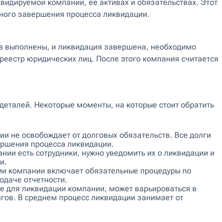
видируемой компании, ее активах и обязательствах. Этот
ьного завершения процесса ликвидации.
а выполнены, и ликвидация завершена, необходимо
реестр юридических лиц. После этого компания считается
деталей. Некоторые моменты, на которые стоит обратить
ии не освобождает от долговых обязательств. Все долги
ршения процесса ликвидации.
ании есть сотрудники, нужно уведомить их о ликвидации и
и.
ии компании включает обязательные процедуры по
одаче отчетности.
е для ликвидации компании, может варьироваться в
лгов. В среднем процесс ликвидации занимает от