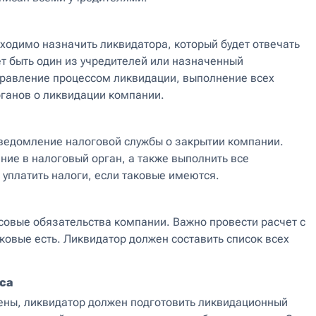
бходимо назначить ликвидатора, который будет отвечать
т быть один из учредителей или назначенный
правление процессом ликвидации, выполнение всех
ганов о ликвидации компании.
ведомление налоговой службы о закрытии компании.
ие в налоговый орган, а также выполнить все
 уплатить налоги, если таковые имеются.
совые обязательства компании. Важно провести расчет с
ковые есть. Ликвидатор должен составить список всех
нса
нены, ликвидатор должен подготовить ликвидационный