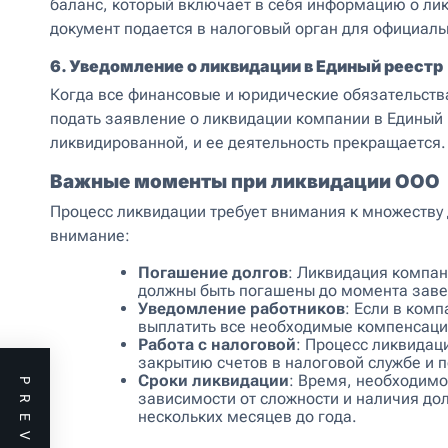
баланс, который включает в себя информацию о лик
документ подается в налоговый орган для официал
6. Уведомление о ликвидации в Единый реестр
Когда все финансовые и юридические обязательств
подать заявление о ликвидации компании в Единый 
ликвидированной, и ее деятельность прекращается.
Важные моменты при ликвидации ООО
Процесс ликвидации требует внимания к множеству 
внимание:
Погашение долгов
: Ликвидация компан
должны быть погашены до момента заве
Уведомление работников
: Если в комп
выплатить все необходимые компенсаци
Работа с налоговой
: Процесс ликвидац
закрытию счетов в налоговой службе и п
Сроки ликвидации
: Время, необходимо
зависимости от сложности и наличия до
нескольких месяцев до года.