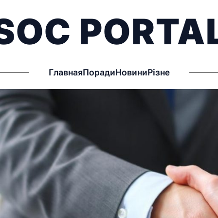
SOC PORTA
Главная
Поради
Новини
Різне