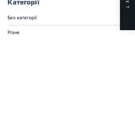
NEXT
Категорії
Без категорії
Різне