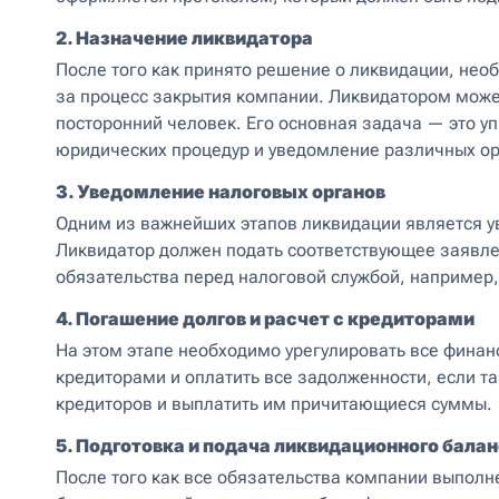
2. Назначение ликвидатора
После того как принято решение о ликвидации, нео
за процесс закрытия компании. Ликвидатором може
посторонний человек. Его основная задача — это у
юридических процедур и уведомление различных ор
3. Уведомление налоговых органов
Одним из важнейших этапов ликвидации является у
Ликвидатор должен подать соответствующее заявлен
обязательства перед налоговой службой, например,
4. Погашение долгов и расчет с кредиторами
На этом этапе необходимо урегулировать все финан
кредиторами и оплатить все задолженности, если та
кредиторов и выплатить им причитающиеся суммы.
5. Подготовка и подача ликвидационного бала
После того как все обязательства компании выпол