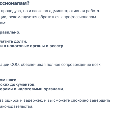
ессионалам?
процедура, но и сложная административная работа.
ции, рекомендуется обратиться к профессионалам.
вам:
правильно
.
латить долги
.
и в налоговые органы и реестр
.
дации ООО, обеспечивая полное сопровождение всех
ом шаге
.
ских документов
.
торами и налоговыми органами
.
ез ошибок и задержек, и вы сможете спокойно завершить
законодательства.