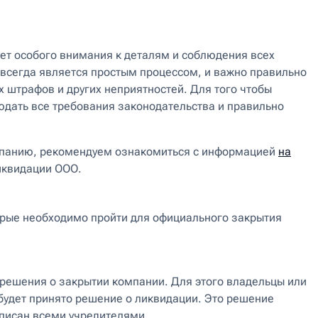
ет особого внимания к деталям и соблюдения всех
 всегда является простым процессом, и важно правильно
х штрафов и других неприятностей. Для того чтобы
дать все требования законодательства и правильно
омпанию, рекомендуем ознакомиться с информацией
на
ликвидации ООО.
орые необходимо пройти для официального закрытия
 решения о закрытии компании. Для этого владельцы или
будет принято решение о ликвидации. Это решение
писан всеми учредителями.