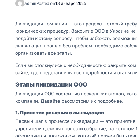
admin
Posted on
13 января 2025
Ликвидация компании — это процесс, который требу
юридических процедур. Закрытие ООО в Украине не
подойти к этому вопросу, чтобы избежать возможны
ликвидация прошла без проблем, необходимо соблю
организовать все этапы.
Если вы столкнулись с необходимостью закрыть к
сайте
, где представлены все подробности и этапы 
Этапы ликвидации ООО
Ликвидация ООО состоит из нескольких этапов, кот
компании. Давайте рассмотрим их подробнее.
1. Принятие решения о ликвидации
Первый шаг в процессе ликвидации — это принятие
учредители должны провести собрание, на котором 
оформляется протоколом, который должен быть под