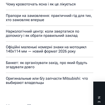
Чому кровоточать ясна і як це лікується
Прапори на замовлення: практичний гід для тих,
хто замовляє вперше
Наркологічний центр: коли звертатися по
допомогу і як обрати правильний заклад
Офіційні маленькі номерні знаки на мотоцикл
140х114 мм — новий формат 2026 року
Банкет: як організувати захід, про який будуть
згадувати довго
Оригинальные или б/у запчасти Mitsubishi: что
выбирают владельцы