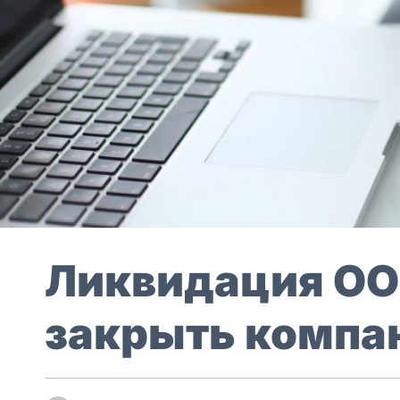
Ликвидация ООО
закрыть компа