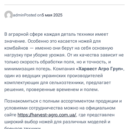
admin
Posted on
5 мая 2025
В аграрной сфере каждая деталь техники имеет
значение. Особенно это касается ножей для
комбайнов — именно они берут на себя основную
нагрузку при уборке урожая. От их качества зависит не
только скорость обработки поля, но и точность, и
минимизация потерь. Компания
«Харвест Агро Груп»
,
один из ведущих украинских производителей
комплектующих для сельхозтехники, предлагает
решения, проверенные временем и полем.
Познакомиться с полным ассортиментом продукции и
условиями сотрудничества можно на официальном
сайте
https://harvest-agro.com.ua/
, где представлен
широкий выбор ножей для различных моделей и
брендов техники.