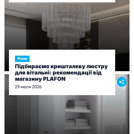
Різне
Підбираємо кришталеву люстру
для вітальні: рекомендації від
магазину PLAFON
29 июля 2026