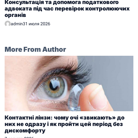
Консультація та допомога податкового
адвоката під час перевірок контролюючих
органів
admin
31 июля 2026
More From Author
Контактні лінзи: чому очі «звикають» до
них не одразу і як пройти цей період без
дискомфорту