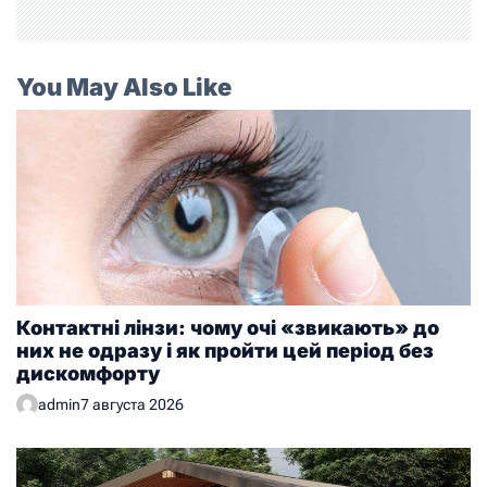
You May Also Like
Контактні лінзи: чому очі «звикають» до
них не одразу і як пройти цей період без
дискомфорту
admin
7 августа 2026