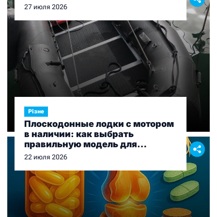
27 июля 2026
Різне
Плоскодонные лодки с мотором
в наличии: как выбрать
правильную модель для
рыбалки и отдыха
22 июля 2026