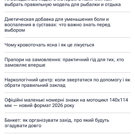
выбрать правильную модель для рыбалки и отдыха
Диетическая добавка для уменьшения боли и
воспаления в суставах: что важно знать перед
выбором
Чому кровоточать ясна і як це лікується
Прапори на замовлення: практичний гід для тих, хто
замовляє вперше
Наркологічний центр: коли звертатися по допомогу і як
обрати правильний заклад
Офіційні маленькі номерні знаки на мотоцикл 140х114
мм — новий формат 2026 року
Банкет: як організувати захід, про який будуть
згадувати довго