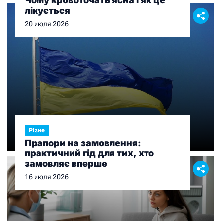
Чому кровоточать ясна і як це
лікується
20 июля 2026
Різне
Прапори на замовлення:
практичний гід для тих, хто
замовляє вперше
16 июля 2026