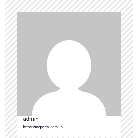
admin
https://socportal.com.ua