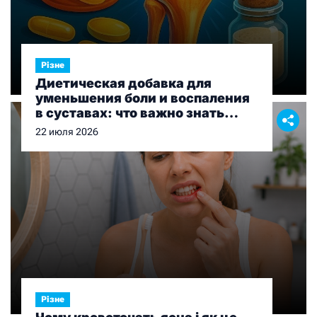
Різне
Диетическая добавка для
уменьшения боли и воспаления
в суставах: что важно знать
перед выбором
22 июля 2026
Різне