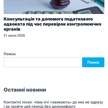
Консультація та допомога податкового
адвоката під час перевірок контролюючих
органів
31 июля 2026
Поиск
Поиск
Останні новини
Контактні лінзи: чому очі «звикають» до них не одразу
і як пройти цей період без дискомфорту