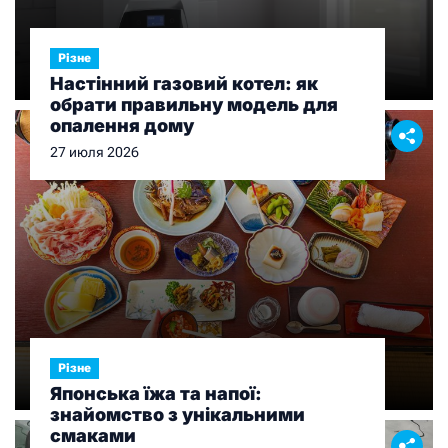
Різне
Настінний газовий котел: як
обрати правильну модель для
опалення дому
27 июля 2026
Різне
Японська їжа та напої:
знайомство з унікальними
смаками