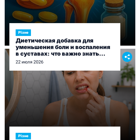
Різне
Диетическая добавка для
уменьшения боли и воспаления
в суставах: что важно знать
перед выбором
22 июля 2026
Різне