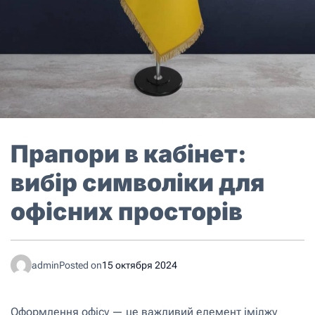
Прапори в кабінет:
вибір символіки для
офісних просторів
admin
Posted on
15 октября 2024
Оформлення офісу — це важливий елемент іміджу