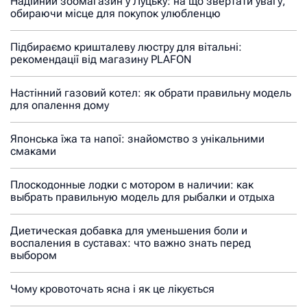
Надійний зоомагазин у Луцьку: на що звертати увагу,
обираючи місце для покупок улюбленцю
Підбираємо кришталеву люстру для вітальні:
рекомендації від магазину PLAFON
Настінний газовий котел: як обрати правильну модель
для опалення дому
Японська їжа та напої: знайомство з унікальними
смаками
Плоскодонные лодки с мотором в наличии: как
выбрать правильную модель для рыбалки и отдыха
Диетическая добавка для уменьшения боли и
воспаления в суставах: что важно знать перед
выбором
Чому кровоточать ясна і як це лікується