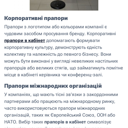
Корпоративні прапори
Прапори з логотипом або кольорами компанії є
чудовим засобом просування бренду. Корпоративні
прапори в кабінет
допомагають формувати
корпоративну культуру, демонструють єдність
колективу та належність до певного бізнесу. Вони
можуть бути виконані у вигляді невеликих настільних
прапорців або великих стягів, що займатимуть помітне
місце в кабінеті керівника чи конференц-залі.
Прапори міжнародних організацій
У компаніях, що мають тісні зв’язки з закордонними
партнерами або працюють на міжнародному ринку,
часто використовуються прапори міжнародних
організацій, таких як Європейський Союз, ООН або
НАТО. Вибір таких
прапорів в кабінет
символізує