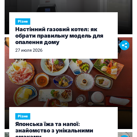
Різне
Настінний газовий котел: як
обрати правильну модель для
опалення дому
27 июля 2026
Різне
Японська їжа та напої:
знайомство з унікальними
смаками