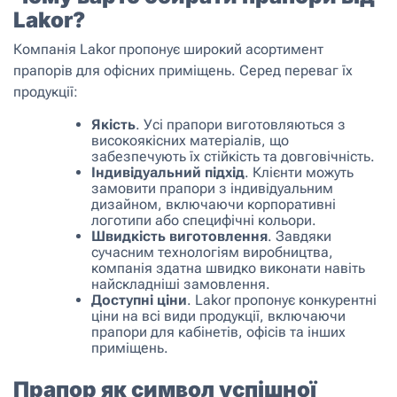
Lakor?
Компанія Lakor пропонує широкий асортимент
прапорів для офісних приміщень. Серед переваг їх
продукції:
Якість
. Усі прапори виготовляються з
високоякісних матеріалів, що
забезпечують їх стійкість та довговічність.
Індивідуальний підхід
. Клієнти можуть
замовити прапори з індивідуальним
дизайном, включаючи корпоративні
логотипи або специфічні кольори.
Швидкість виготовлення
. Завдяки
сучасним технологіям виробництва,
компанія здатна швидко виконати навіть
найскладніші замовлення.
Доступні ціни
. Lakor пропонує конкурентні
ціни на всі види продукції, включаючи
прапори для кабінетів, офісів та інших
приміщень.
Прапор як символ успішної