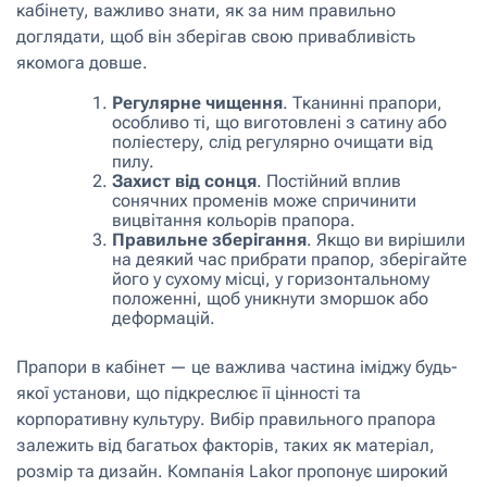
кабінету, важливо знати, як за ним правильно
доглядати, щоб він зберігав свою привабливість
якомога довше.
Регулярне чищення
. Тканинні прапори,
особливо ті, що виготовлені з сатину або
поліестеру, слід регулярно очищати від
пилу.
Захист від сонця
. Постійний вплив
сонячних променів може спричинити
вицвітання кольорів прапора.
Правильне зберігання
. Якщо ви вирішили
на деякий час прибрати прапор, зберігайте
його у сухому місці, у горизонтальному
положенні, щоб уникнути зморшок або
деформацій.
Прапори в кабінет — це важлива частина іміджу будь-
якої установи, що підкреслює її цінності та
корпоративну культуру. Вибір правильного прапора
залежить від багатьох факторів, таких як матеріал,
розмір та дизайн. Компанія Lakor пропонує широкий