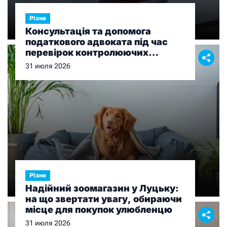
Різне
Консультація та допомога
податкового адвоката під час
перевірок контролюючих
органів
31 июля 2026
Різне
Надійний зоомагазин у Луцьку:
на що звертати увагу, обираючи
місце для покупок улюбленцю
31 июля 2026