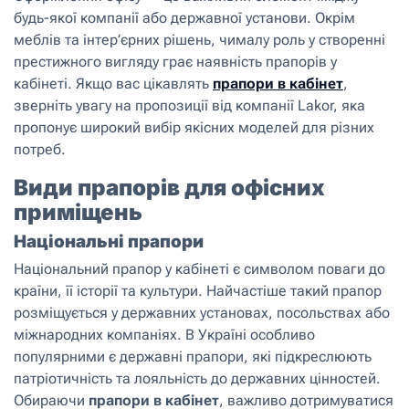
будь-якої компанії або державної установи. Окрім
меблів та інтер’єрних рішень, чималу роль у створенні
престижного вигляду грає наявність прапорів у
кабінеті. Якщо вас цікавлять
прапори в кабінет
,
зверніть увагу на пропозиції від компанії Lakor, яка
пропонує широкий вибір якісних моделей для різних
потреб.
Види прапорів для офісних
приміщень
Національні прапори
Національний прапор у кабінеті є символом поваги до
країни, її історії та культури. Найчастіше такий прапор
розміщується у державних установах, посольствах або
міжнародних компаніях. В Україні особливо
популярними є державні прапори, які підкреслюють
патріотичність та лояльність до державних цінностей.
Обираючи
прапори в кабінет
, важливо дотримуватися