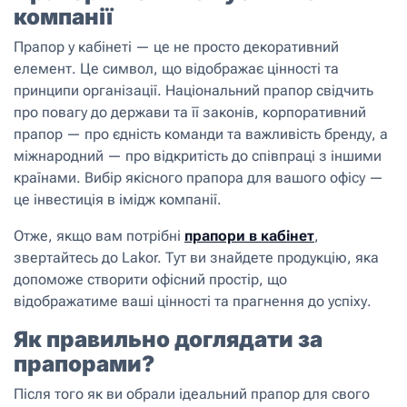
компанії
Прапор у кабінеті — це не просто декоративний
елемент. Це символ, що відображає цінності та
принципи організації. Національний прапор свідчить
про повагу до держави та її законів, корпоративний
прапор — про єдність команди та важливість бренду, а
міжнародний — про відкритість до співпраці з іншими
країнами. Вибір якісного прапора для вашого офісу —
це інвестиція в імідж компанії.
Отже, якщо вам потрібні
прапори в кабінет
,
звертайтесь до Lakor. Тут ви знайдете продукцію, яка
допоможе створити офісний простір, що
відображатиме ваші цінності та прагнення до успіху.
Як правильно доглядати за
прапорами?
Після того як ви обрали ідеальний прапор для свого