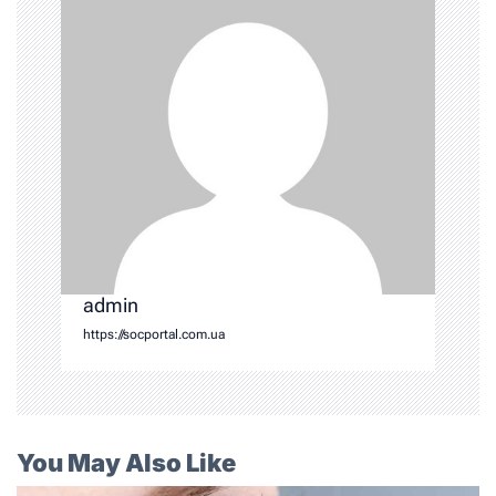
admin
https://socportal.com.ua
You May Also Like