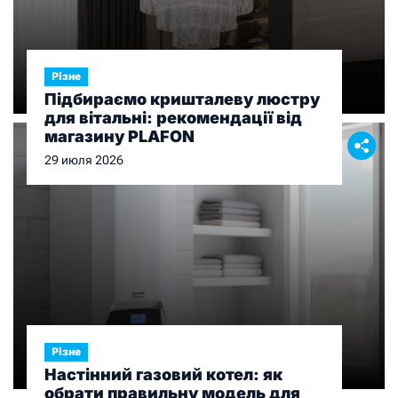
Різне
Підбираємо кришталеву люстру
для вітальні: рекомендації від
магазину PLAFON
29 июля 2026
Різне
Настінний газовий котел: як
обрати правильну модель для