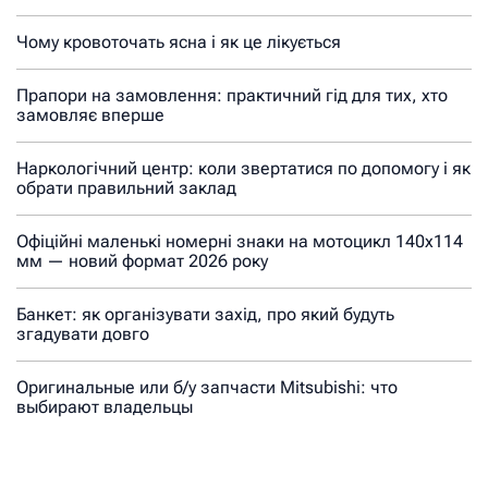
Чому кровоточать ясна і як це лікується
Прапори на замовлення: практичний гід для тих, хто
замовляє вперше
Наркологічний центр: коли звертатися по допомогу і як
обрати правильний заклад
Офіційні маленькі номерні знаки на мотоцикл 140х114
мм — новий формат 2026 року
Банкет: як організувати захід, про який будуть
згадувати довго
Оригинальные или б/у запчасти Mitsubishi: что
выбирают владельцы