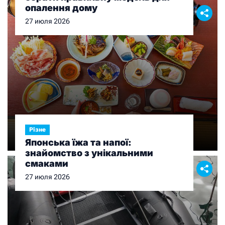
опалення дому
27 июля 2026
Різне
Японська їжа та напої:
знайомство з унікальними
смаками
27 июля 2026