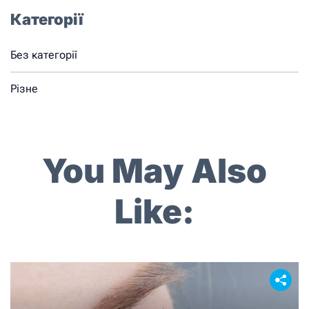
Категорії
Без категорії
Різне
You May Also
Like: