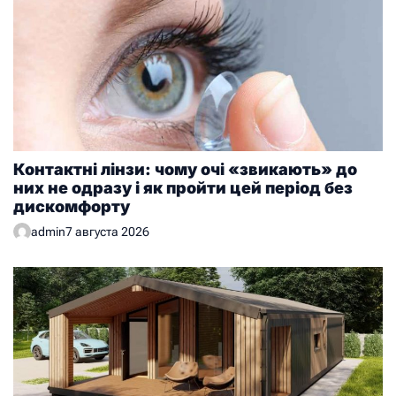
Контактні лінзи: чому очі «звикають» до
них не одразу і як пройти цей період без
дискомфорту
admin
7 августа 2026