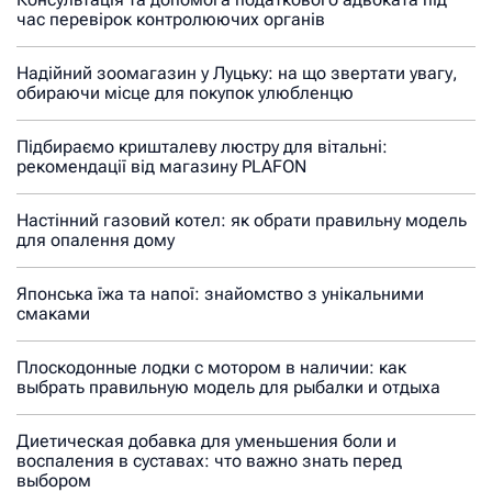
час перевірок контролюючих органів
Надійний зоомагазин у Луцьку: на що звертати увагу,
обираючи місце для покупок улюбленцю
Підбираємо кришталеву люстру для вітальні:
рекомендації від магазину PLAFON
Настінний газовий котел: як обрати правильну модель
для опалення дому
Японська їжа та напої: знайомство з унікальними
смаками
Плоскодонные лодки с мотором в наличии: как
выбрать правильную модель для рыбалки и отдыха
Диетическая добавка для уменьшения боли и
воспаления в суставах: что важно знать перед
выбором