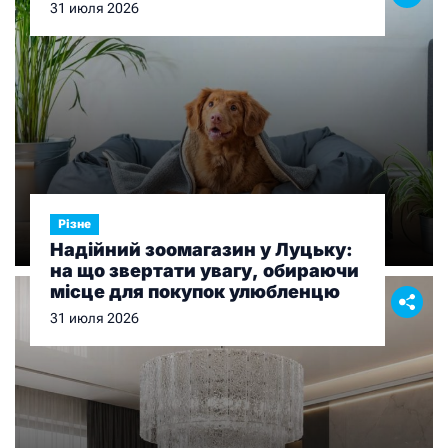
органів
31 июля 2026
Різне
Надійний зоомагазин у Луцьку:
на що звертати увагу, обираючи
місце для покупок улюбленцю
31 июля 2026