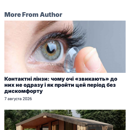
More From Author
Контактні лінзи: чому очі «звикають» до
них не одразу і як пройти цей період без
дискомфорту
7 августа 2026