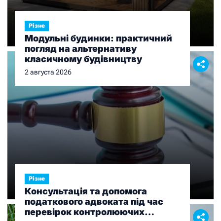
Різне
Модульні будинки: практичний
погляд на альтернативу
класичному будівництву
2 августа 2026
Різне
Консультація та допомога
податкового адвоката під час
перевірок контролюючих