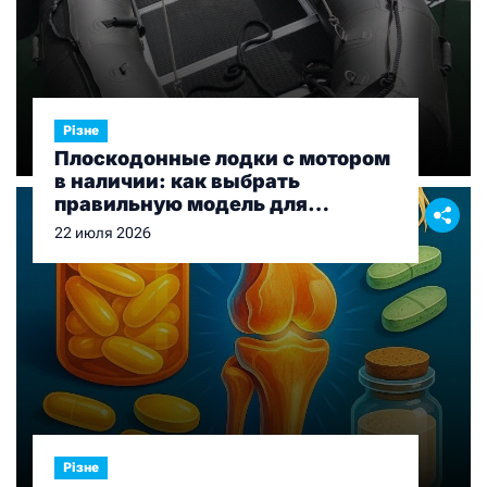
Різне
Плоскодонные лодки с мотором
в наличии: как выбрать
правильную модель для
рыбалки и отдыха
22 июля 2026
Різне