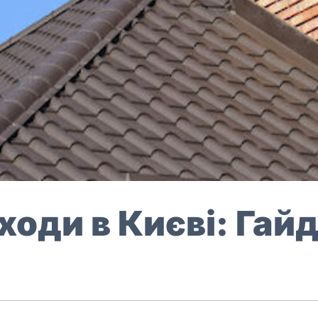
ди в Києві: Гайд