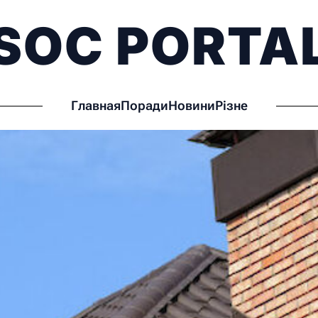
SOC PORTA
Главная
Поради
Новини
Різне