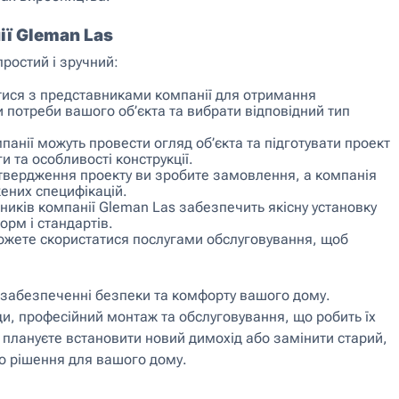
ї Gleman Las
ростий і зручний:
тися з представниками компанії для отримання
 потреби вашого об’єкта та вибрати відповідний тип
панії можуть провести огляд об’єкта та підготувати проект
и та особливості конструкції.
твердження проекту ви зробите замовлення, а компанія
ених специфікацій.
ків компанії Gleman Las забезпечить якісну установку
орм і стандартів.
ожете скористатися послугами обслуговування, щоб
 забезпеченні безпеки та комфорту вашого дому.
и, професійний монтаж та обслуговування, що робить їх
 плануєте встановити новий димохід або замінити старий,
о рішення для вашого дому.