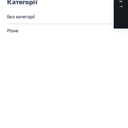
NEXT
Категорії
Без категорії
Різне