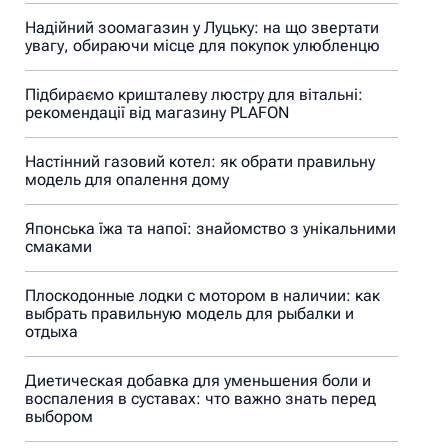
Надійний зоомагазин у Луцьку: на що звертати
увагу, обираючи місце для покупок улюбленцю
Підбираємо кришталеву люстру для вітальні:
рекомендації від магазину PLAFON
Настінний газовий котел: як обрати правильну
модель для опалення дому
Японська їжа та напої: знайомство з унікальними
смаками
Плоскодонные лодки с мотором в наличии: как
выбрать правильную модель для рыбалки и
отдыха
Диетическая добавка для уменьшения боли и
воспаления в суставах: что важно знать перед
выбором