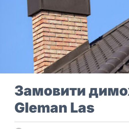
Замовити димохо
Gleman Las