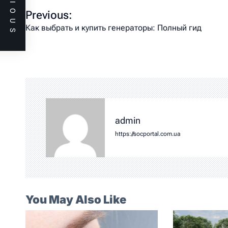
PREVIOUS
Previous:
Как выбрать и купить генераторы: Полный гид
admin
https://socportal.com.ua
You May Also Like