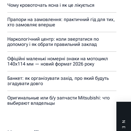
Чому кровоточать ясна і як це лікується
Прапори на замовлення: практичний гід для тих,
хто замовляє вперше
Наркологічний центр: коли звертатися по
допомогу і як обрати правильний заклад
Офіційні маленькі номерні знаки на мотоцикл
140х114 мм — новий формат 2026 року
Банкет: як організувати захід, про який будуть
згадувати довго
Оригинальные или б/у запчасти Mitsubishi: что
выбирают владельцы