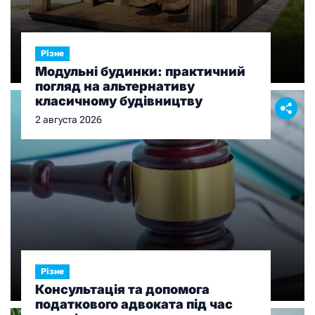
Різне
Модульні будинки: практичний
погляд на альтернативу
класичному будівництву
2 августа 2026
Різне
Консультація та допомога
податкового адвоката під час