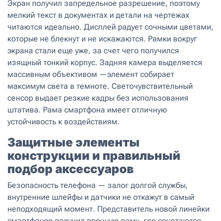
Экран получил запредельное разрешение, поэтому
мелкий текст в документах и детали на чертежах
читаются идеально. Дисплей радует сочными цветами,
которые не блекнут и не искажаются. Рамки вокруг
экрана стали еще уже, за счет чего получился
изящный тонкий корпус. Задняя камера выделяется
массивным объективом —элемент собирает
максимум света в темноте. Светочувствительный
сенсор выдает резкие кадры без использования
штатива. Рама смартфона имеет отличную
устойчивость к воздействиям.
Защитные элементы
конструкции и правильный
подбор аксессуаров
Безопасность телефона — залог долгой службы,
внутренние шлейфы и датчики не откажут в самый
неподходящий момент. Представитель новой линейки
смартфонов получил прочную раму, где сочетаются