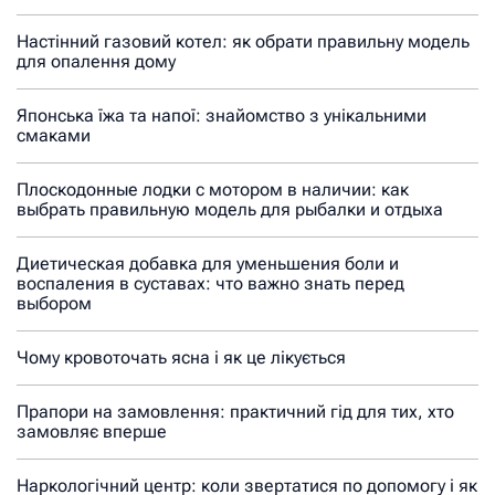
Настінний газовий котел: як обрати правильну модель
для опалення дому
Японська їжа та напої: знайомство з унікальними
смаками
Плоскодонные лодки с мотором в наличии: как
выбрать правильную модель для рыбалки и отдыха
Диетическая добавка для уменьшения боли и
воспаления в суставах: что важно знать перед
выбором
Чому кровоточать ясна і як це лікується
Прапори на замовлення: практичний гід для тих, хто
замовляє вперше
Наркологічний центр: коли звертатися по допомогу і як