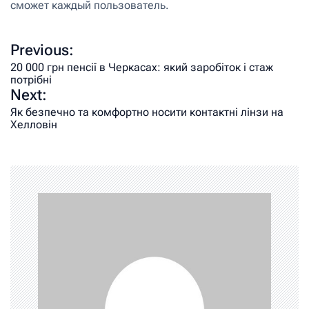
сможет каждый пользователь.
Previous:
20 000 грн пенсії в Черкасах: який заробіток і стаж
потрібні
Next:
Як безпечно та комфортно носити контактні лінзи на
Хелловін