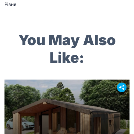
Різне
You May Also
Like: