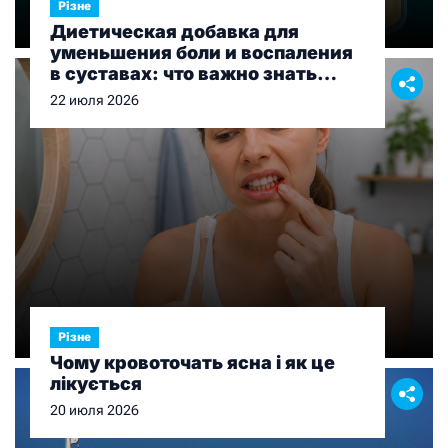
Різне
Диетическая добавка для
уменьшения боли и воспаления
в суставах: что важно знать
перед выбором
22 июля 2026
Різне
Чому кровоточать ясна і як це
лікується
20 июля 2026