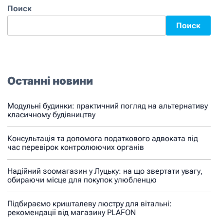
Поиск
Поиск
Останні новини
Модульні будинки: практичний погляд на альтернативу
класичному будівництву
Консультація та допомога податкового адвоката під
час перевірок контролюючих органів
Надійний зоомагазин у Луцьку: на що звертати увагу,
обираючи місце для покупок улюбленцю
Підбираємо кришталеву люстру для вітальні:
рекомендації від магазину PLAFON