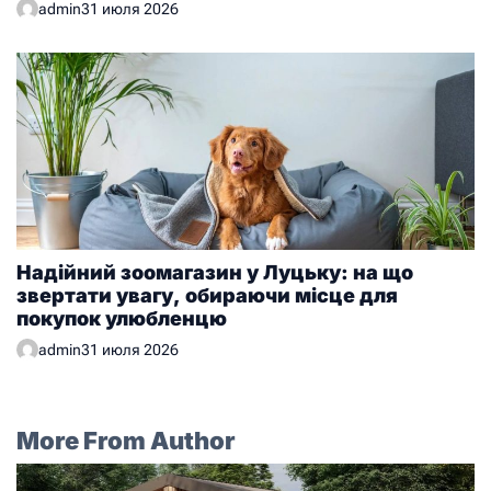
admin
31 июля 2026
Надійний зоомагазин у Луцьку: на що
звертати увагу, обираючи місце для
покупок улюбленцю
admin
31 июля 2026
More From Author