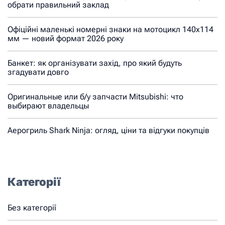
обрати правильний заклад
Офіційні маленькі номерні знаки на мотоцикл 140х114
мм — новий формат 2026 року
Банкет: як організувати захід, про який будуть
згадувати довго
Оригинальные или б/у запчасти Mitsubishi: что
выбирают владельцы
Аерогриль Shark Ninja: огляд, ціни та відгуки покупців
Категорії
Без категорії