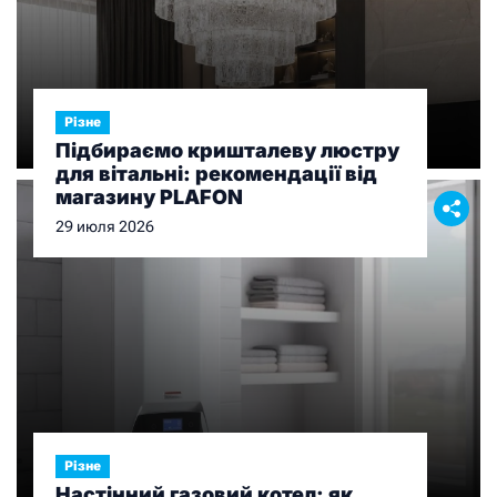
Різне
Підбираємо кришталеву люстру
для вітальні: рекомендації від
магазину PLAFON
29 июля 2026
Різне
Настінний газовий котел: як