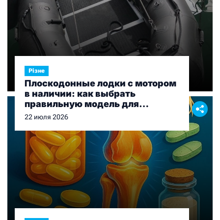
Різне
Плоскодонные лодки с мотором
в наличии: как выбрать
правильную модель для
рыбалки и отдыха
22 июля 2026