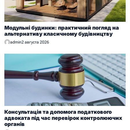
Модульні будинки: практичний погляд на
альтернативу класичному будівництву
admin
2 августа 2026
Консультація та допомога податкового
адвоката під час перевірок контролюючих
органів