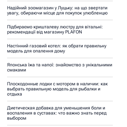
Надійний зоомагазин у Луцьку: на що звертати
увагу, обираючи місце для покупок улюбленцю
Підбираємо кришталеву люстру для вітальні:
рекомендації від магазину PLAFON
Настінний газовий котел: як обрати правильну
модель для опалення дому
Японська їжа та напої: знайомство з унікальними
смаками
Плоскодонные лодки с мотором в наличии: как
выбрать правильную модель для рыбалки и
отдыха
Диетическая добавка для уменьшения боли и
воспаления в суставах: что важно знать перед
выбором