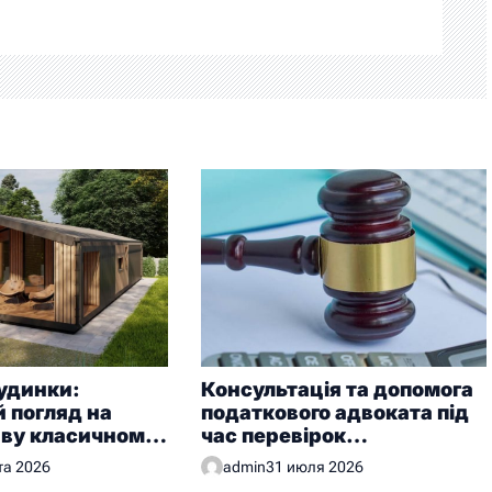
удинки:
Консультація та допомога
 погляд на
податкового адвоката під
иву класичному
час перевірок
у
контролюючих органів
та 2026
admin
31 июля 2026