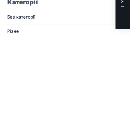
NEXT
Категорії
Без категорії
Різне