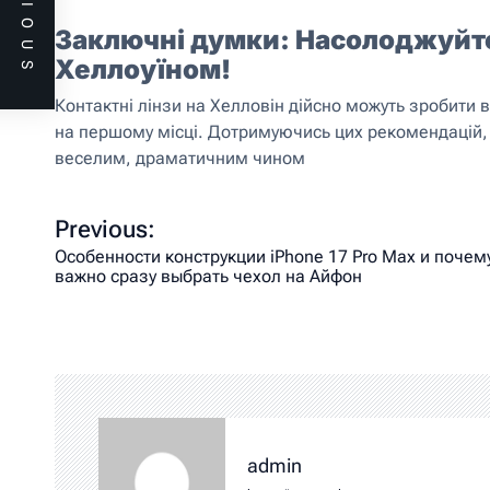
PREVIOUS
Заключні думки: Насолоджуйт
Хеллоуїном!
Контактні лінзи на Хелловін дійсно можуть зробити
на першому місці. Дотримуючись цих рекомендацій,
веселим, драматичним чином
Previous:
Особенности конструкции iPhone 17 Pro Max и почем
важно сразу выбрать чехол на Aйфон
admin