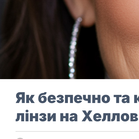
Як безпечно та
лінзи на Хеллов