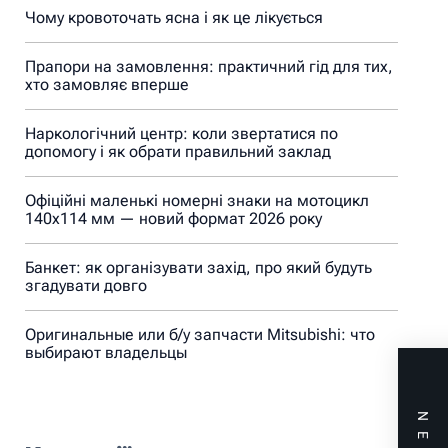
Чому кровоточать ясна і як це лікується
Прапори на замовлення: практичний гід для тих,
хто замовляє вперше
Наркологічний центр: коли звертатися по
допомогу і як обрати правильний заклад
Офіційні маленькі номерні знаки на мотоцикл
140х114 мм — новий формат 2026 року
Банкет: як організувати захід, про який будуть
згадувати довго
Оригинальные или б/у запчасти Mitsubishi: что
выбирают владельцы