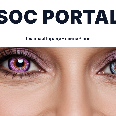
SOC PORTA
Главная
Поради
Новини
Різне