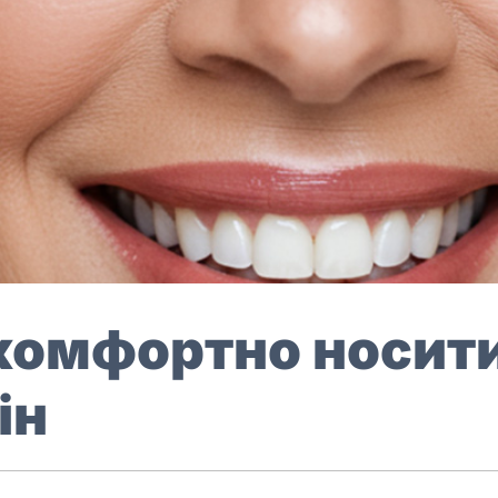
 комфортно носити
ін